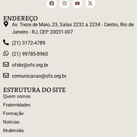
ENDEREÇO
Av. Treze de Maio, 23, Salas 2232 a 2234 - Centro, Rio de
Janeiro - RJ, CEP 20031-007
(21) 3172-4789
(21) 99785-8960
ofsbr@ofs.org.br
comunicacao@ofs.org.br
ESTRUTURA DO SITE
Quem somos
Fraternidades
Formação
Notícias
Multimídia