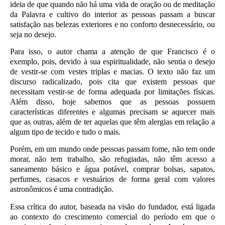
ideia de que quando não há uma vida de oração ou de meditação
da Palavra e cultivo do interior as pessoas passam a buscar
satisfação nas belezas exteriores e no conforto desnecessário, ou
seja no desejo.
Para isso, o autor chama a atenção de que Francisco é o
exemplo, pois, devido à sua espiritualidade, não sentia o desejo
de vestir-se com vestes triplas e macias. O texto não faz um
discurso radicalizado, pois cita que existem pessoas que
necessitam vestir-se de forma adequada por limitações físicas.
Além disso, hoje sabemos que as pessoas possuem
características diferentes e algumas precisam se aquecer mais
que as outras, além de ter aquelas que têm alergias em relação a
algum tipo de tecido e tudo o mais.
Porém, em um mundo onde pessoas passam fome, não tem onde
morar, não tem trabalho, são refugiadas, não têm acesso a
saneamento básico e água potável, comprar bolsas, sapatos,
perfumes, casacos e vestuários de forma geral com valores
astronômicos é uma contradição.
Essa crítica do autor, baseada na visão do fundador, está ligada
ao contexto do crescimento comercial do período em que o