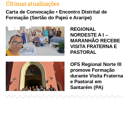
Últimas atualizações
Carta de Convocação • Encontro Distrital de
Formação (Sertão do Pajeú e Araripe)
REGIONAL
NORDESTE A I –
MARANHÃO RECEBE
VISITA FRATERNA E
PASTORAL
OFS Regional Norte III
promove Formação
durante Visita Fraterna
e Pastoral em
Santarém (PA)
Já acessou nosso espaço de formação?