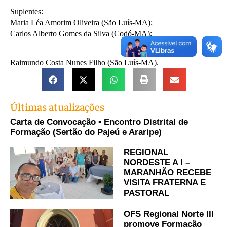
Suplentes:
Maria Léa Amorim Oliveira (São Luís-MA);
Carlos Alberto Gomes da Silva (Codó-MA);
Raimundo Costa Nunes Filho (São Luís-MA).
Últimas atualizações
Carta de Convocação • Encontro Distrital de
Formação (Sertão do Pajeú e Araripe)
REGIONAL
NORDESTE A I –
MARANHÃO RECEBE
VISITA FRATERNA E
PASTORAL
OFS Regional Norte III
promove Formação