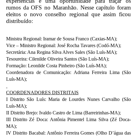
experiências e uma oportunidade para traçar os
rumos da OFS no Maranhão. Nesse capítulo foram
eleitos o novo conselho regional que assim ficou
distribuído:
Ministra Regional: Iramar de Sousa Franco (Caxias-MA);
Vice – Ministro Regional: José Rocha Tavares (Codó-MA);
Secretária: Ana Regina Silva Alves Sales (São Luís-MA);
Tesoureira: Cilenilde Oliveira Santos (São Luís-MA);
Formação: Leonilde Costa Pinheiro (São Luís-MA);
Coordenadora de Comunicação: Adriana Ferreira Lima (São
Luís-MA);
COORDENADORES DISTRITAIS
I Distrito São Luís: Maria de Lourdes Nunes Carvalho (São
Luís-MA);
II Distrito Brejo: Ivaldo Castro de Lima (Barreirinhas-MA);
III Distrito Zé Doca: Antônia Pimentel Lima Silva (Zé Doca-
MA);
IV Distrito Bacabal: Antônio Ferreira Gomes (Olho D’água das