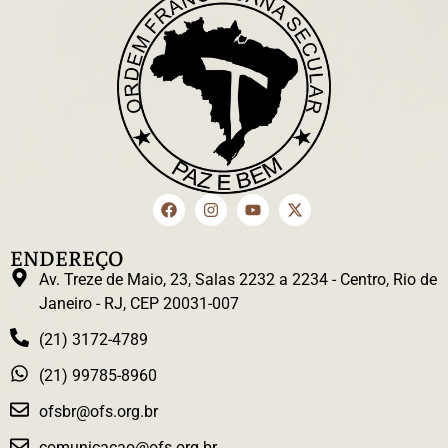
ENDEREÇO
Av. Treze de Maio, 23, Salas 2232 a 2234 - Centro, Rio de
Janeiro - RJ, CEP 20031-007
(21) 3172-4789
(21) 99785-8960
ofsbr@ofs.org.br
comunicacao@ofs.org.br