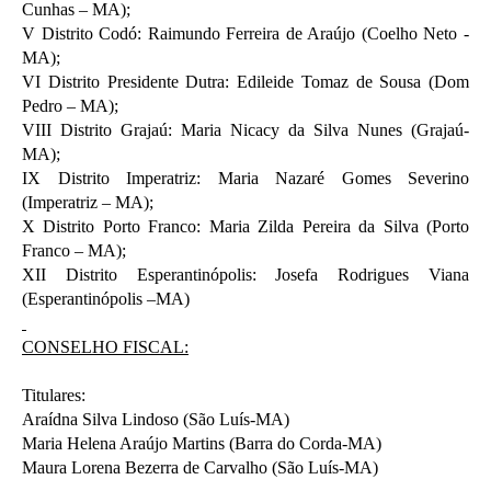
Cunhas – MA);
V Distrito Codó: Raimundo Ferreira de Araújo (Coelho Neto -
MA);
VI Distrito Presidente Dutra: Edileide Tomaz de Sousa (Dom
Pedro – MA);
VIII Distrito Grajaú: Maria Nicacy da Silva Nunes (Grajaú-
MA);
IX Distrito Imperatriz: Maria Nazaré Gomes Severino
(Imperatriz – MA);
X Distrito Porto Franco: Maria Zilda Pereira da Silva (Porto
Franco – MA);
XII Distrito Esperantinópolis: Josefa Rodrigues Viana
(Esperantinópolis –MA)
CONSELHO FISCAL:
Titulares:
Araídna Silva Lindoso (São Luís-MA)
Maria Helena Araújo Martins (Barra do Corda-MA)
Maura Lorena Bezerra de Carvalho (São Luís-MA)