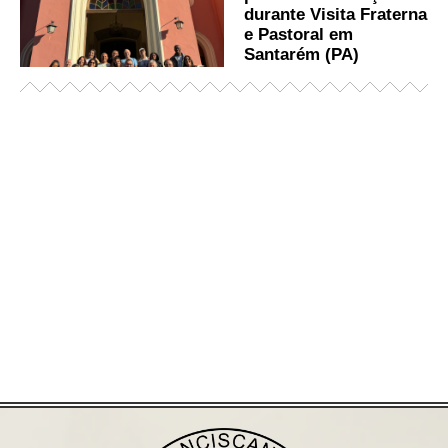
durante Visita Fraterna
e Pastoral em
Santarém (PA)
Já acessou nosso espaço de formação?
Saiba mais