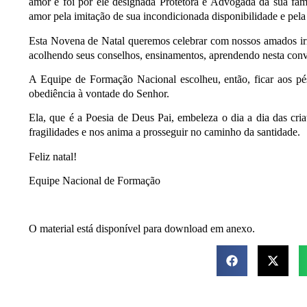
amor e foi por ele designada Protetora e Advogada da sua fam
amor pela imitação de sua incondicionada disponibilidade e pela
Esta Novena de Natal queremos celebrar com nossos amados i
acolhendo seus conselhos, ensinamentos, aprendendo nesta conviv
A Equipe de Formação Nacional escolheu, então, ficar aos pé
obediência à vontade do Senhor.
Ela, que é a Poesia de Deus Pai, embeleza o dia a dia das cria
fragilidades e nos anima a prosseguir no caminho da santidade.
Feliz natal!
Equipe Nacional de Formação
O material está disponível para download em anexo.