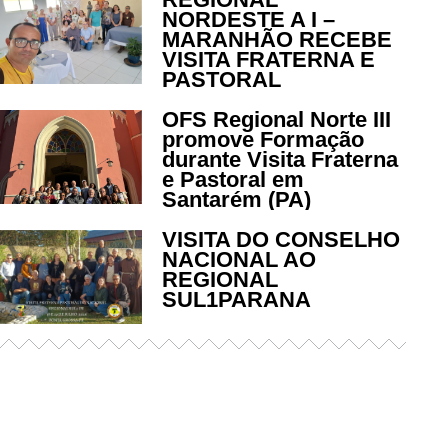
NORDESTE A I –
MARANHÃO RECEBE
VISITA FRATERNA E
PASTORAL
OFS Regional Norte III
promove Formação
durante Visita Fraterna
e Pastoral em
Santarém (PA)
VISITA DO CONSELHO
NACIONAL AO
REGIONAL
SUL1PARANA
Já acessou nosso espaço de