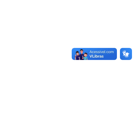
formação?
Saiba mais