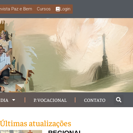
vista Paz e Bem
Cursos
Login
DIA
P. VOCACIONAL
CONTATO
Últimas atualizações
REGIONAL