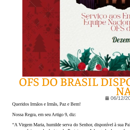
OFS DO BRASIL DIS
NA
06/12/2
Queridos Irmãos e Irmãs, Paz e Bem!
Nossa Regra, em seu Artigo 9, diz:
“A Virgem Maria, humilde serva do Senhor, disponível à sua Pala