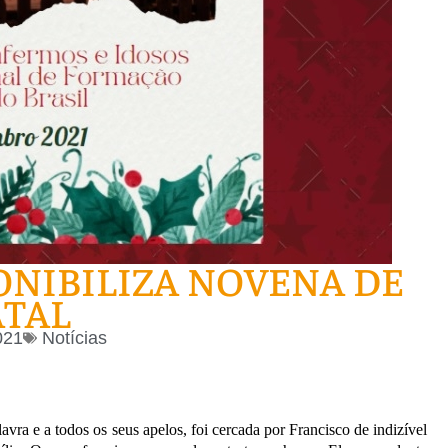
PONIBILIZA NOVENA DE
TAL
021
Notícias
vra e a todos os seus apelos, foi cercada por Francisco de indizível