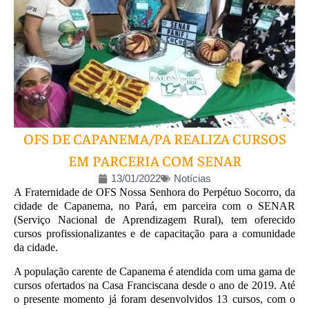
OFS DE CAPANEMA/PA REALIZA CURSOS
EM PARCERIA COM SENAR
13/01/2022
Notícias
A Fraternidade de OFS Nossa Senhora do Perpétuo Socorro, da
cidade de Capanema, no Pará, em parceira com o SENAR
(Serviço Nacional de Aprendizagem Rural), tem oferecido
cursos profissionalizantes e de capacitação para a comunidade
da cidade.
A população carente de Capanema é atendida com uma gama de
cursos ofertados na Casa Franciscana desde o ano de 2019. Até
o presente momento já foram desenvolvidos 13 cursos, com o