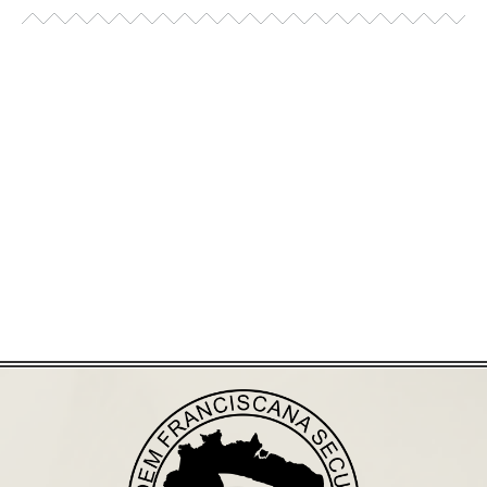
Já acessou nosso espaço de formação?
Saiba mais