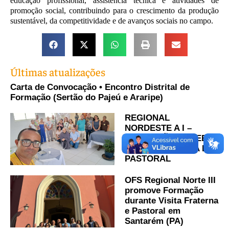
educação profissional, assistência técnica e atividades de
promoção social, contribuindo para o crescimento da produção
sustentável, da competitividade e de avanços sociais no campo.
Últimas atualizações
Carta de Convocação • Encontro Distrital de
Formação (Sertão do Pajeú e Araripe)
REGIONAL
NORDESTE A I –
MARANHÃO RECEBE
VISITA FRATERNA E
PASTORAL
OFS Regional Norte III
promove Formação
durante Visita Fraterna
e Pastoral em
Santarém (PA)