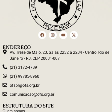
ENDEREÇO
Av. Treze de Maio, 23, Salas 2232 a 2234 - Centro, Rio de
Janeiro - RJ, CEP 20031-007
(21) 3172-4789
(21) 99785-8960
ofsbr@ofs.org.br
comunicacao@ofs.org.br
ESTRUTURA DO SITE
Quem somos