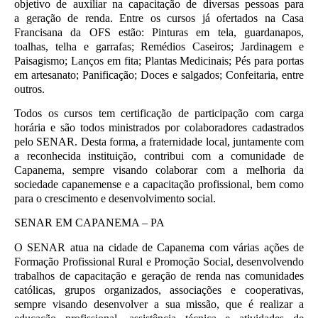
objetivo de auxiliar na capacitação de diversas pessoas para
a geração de renda. Entre os cursos já ofertados na Casa
Francisana da OFS estão:
Pinturas em tela, guardanapos,
toalhas, telha e garrafas;
Remédios Caseiros;
Jardinagem e
Paisagismo;
Lanços em fita;
Plantas Medicinais;
Pés para portas
em artesanato;
Panificação;
Doces e salgados;
Confeitaria, entre
outros.
Todos os cursos tem certificação de participação com carga
horária e são todos ministrados por colaboradores cadastrados
pelo SENAR. Desta forma, a fraternidade local, juntamente com
a reconhecida instituição, contribui com a comunidade de
Capanema, sempre visando colaborar com a melhoria da
sociedade capanemense e a capacitação profissional, bem como
para o crescimento e desenvolvimento social.
SENAR EM CAPANEMA – PA
O SENAR atua na cidade de Capanema com várias ações de
Formação Profissional Rural e Promoção Social, desenvolvendo
trabalhos de capacitação e geração de renda nas comunidades
católicas, grupos organizados, associações e cooperativas,
sempre visando desenvolver a sua missão, que é realizar a