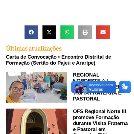
Últimas atualizações
Carta de Convocação • Encontro Distrital de
Formação (Sertão do Pajeú e Araripe)
REGIONAL
NORDESTE A I –
MARANHÃO RECEBE
VISITA FRATERNA E
PASTORAL
OFS Regional Norte III
promove Formação
durante Visita Fraterna
e Pastoral em