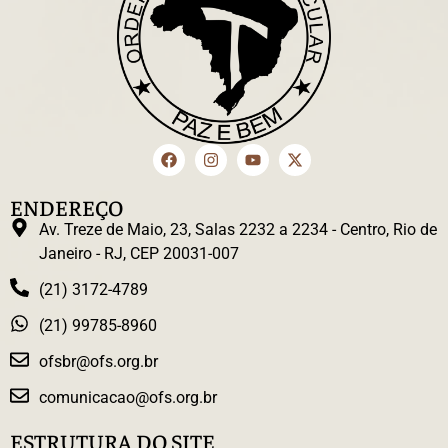
ENDEREÇO
Av. Treze de Maio, 23, Salas 2232 a 2234 - Centro, Rio de
Janeiro - RJ, CEP 20031-007
(21) 3172-4789
(21) 99785-8960
ofsbr@ofs.org.br
comunicacao@ofs.org.br
ESTRUTURA DO SITE