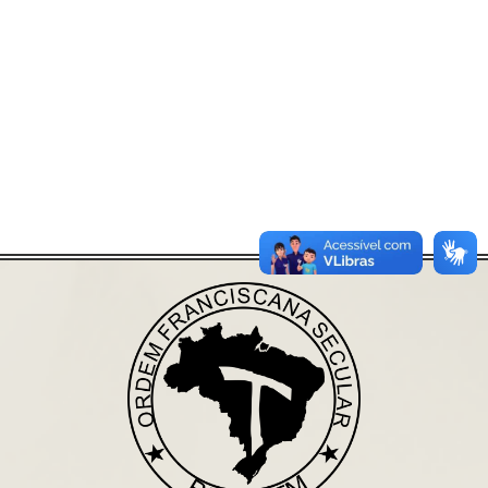
Já acessou nosso espaço de formação?
Saiba mais