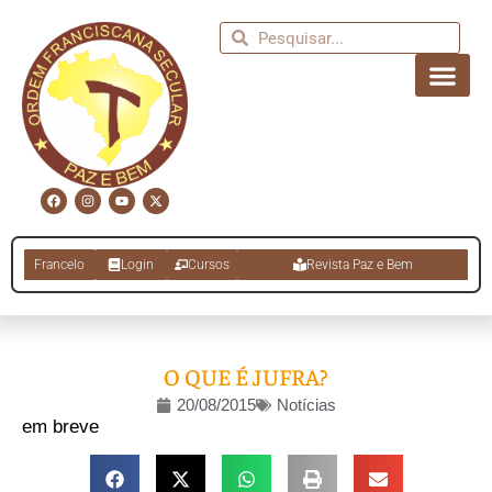
Francelo
Login
Cursos
Revista Paz e Bem
O QUE É JUFRA?
20/08/2015
Notícias
em breve