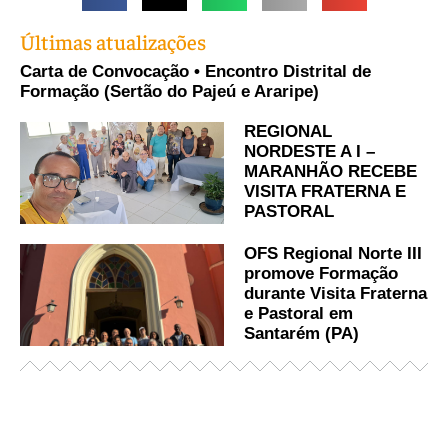
Últimas atualizações
Carta de Convocação • Encontro Distrital de
Formação (Sertão do Pajeú e Araripe)
REGIONAL
NORDESTE A I –
MARANHÃO RECEBE
VISITA FRATERNA E
PASTORAL
OFS Regional Norte III
promove Formação
durante Visita Fraterna
e Pastoral em
Santarém (PA)