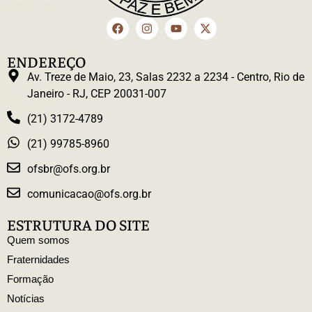
ENDEREÇO
Av. Treze de Maio, 23, Salas 2232 a 2234 - Centro, Rio de
Janeiro - RJ, CEP 20031-007
(21) 3172-4789
(21) 99785-8960
ofsbr@ofs.org.br
comunicacao@ofs.org.br
ESTRUTURA DO SITE
Quem somos
Fraternidades
Formação
Notícias