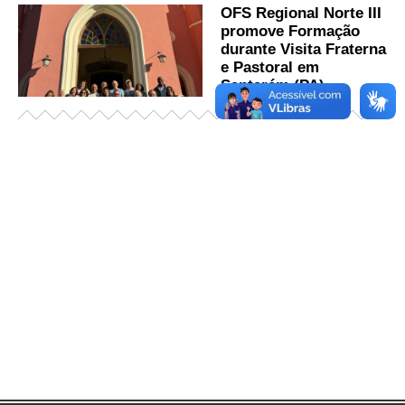
OFS Regional Norte III
promove Formação
durante Visita Fraterna
e Pastoral em
Santarém (PA)
Já acessou nosso espaço de formação?
Saiba mais