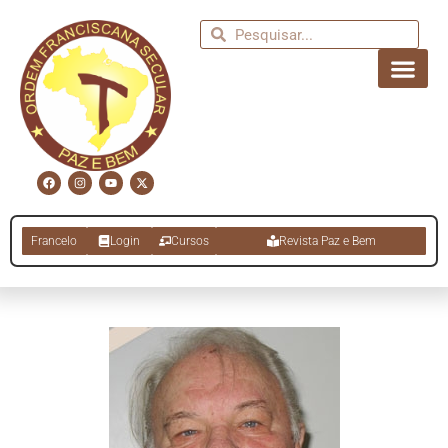
Francelo
Login
Cursos
Revista Paz e Bem