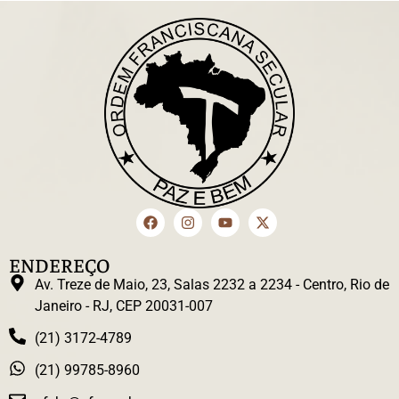
ENDEREÇO
Av. Treze de Maio, 23, Salas 2232 a 2234 - Centro, Rio de
Janeiro - RJ, CEP 20031-007
(21) 3172-4789
(21) 99785-8960