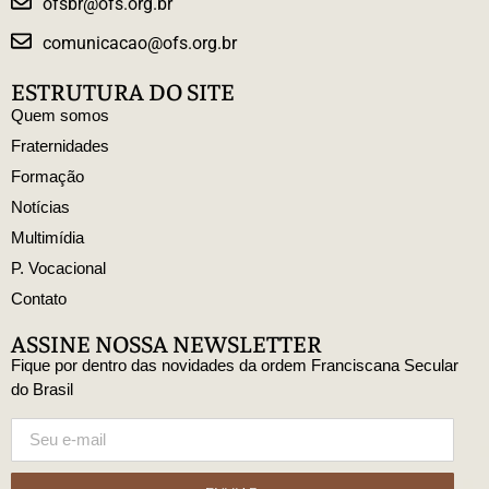
ofsbr@ofs.org.br
comunicacao@ofs.org.br
ESTRUTURA DO SITE
Quem somos
Fraternidades
Formação
Notícias
Multimídia
P. Vocacional
Contato
ASSINE NOSSA NEWSLETTER
Fique por dentro das novidades da ordem Franciscana Secular
do Brasil