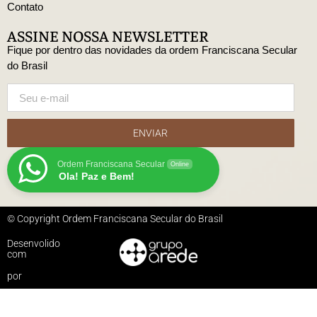
Contato
ASSINE NOSSA NEWSLETTER
Fique por dentro das novidades da ordem Franciscana Secular
do Brasil
ENVIAR
Ordem Franciscana Secular
Online
Ola! Paz e Bem!
© Copyright Ordem Franciscana Secular do Brasil
Desenvolido
com
por