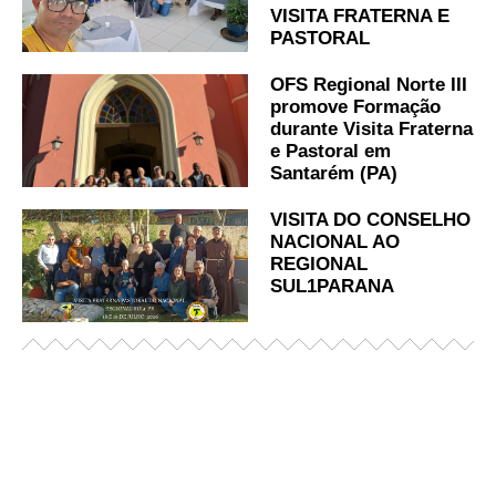
VISITA FRATERNA E
PASTORAL
OFS Regional Norte III
promove Formação
durante Visita Fraterna
e Pastoral em
Santarém (PA)
VISITA DO CONSELHO
NACIONAL AO
REGIONAL
SUL1PARANA
Já acessou nosso espaço de formação?