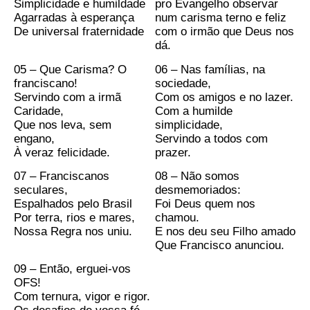
Simplicidade e humildade
pro Evangelho observar
Agarradas à esperança
num carisma terno e feliz
De universal fraternidade
com o irmão que Deus nos
dá.
05 – Que Carisma? O
06 – Nas famílias, na
franciscano!
sociedade,
Servindo com a irmã
Com os amigos e no lazer.
Caridade,
Com a humilde
Que nos leva, sem
simplicidade,
engano,
Servindo a todos com
À veraz felicidade.
prazer.
07 – Franciscanos
08 – Não somos
seculares,
desmemoriados:
Espalhados pelo Brasil
Foi Deus quem nos
Por terra, rios e mares,
chamou.
Nossa Regra nos uniu.
E nos deu seu Filho amado
Que Francisco anunciou.
09 – Então, erguei-vos
OFS!
Com ternura, vigor e rigor.