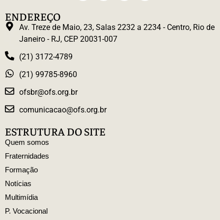
ENDEREÇO
Av. Treze de Maio, 23, Salas 2232 a 2234 - Centro, Rio de
Janeiro - RJ, CEP 20031-007
(21) 3172-4789
(21) 99785-8960
ofsbr@ofs.org.br
comunicacao@ofs.org.br
ESTRUTURA DO SITE
Quem somos
Fraternidades
Formação
Notícias
Multimídia
P. Vocacional