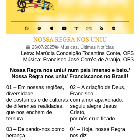
NOSSA REGRA NOS UNIU
26/07/2025
Músicas
,
Últimas Notícias
Letra: Marúcia Conceição Tocantins Conte, OFS
Música: Francisco José Corrêa de Araújo, OFS
Nossa Regra nos uniu/ num país imenso e belo./
Nossa Regra nos uniu/ Franciscanos no Brasil!
01 – Em nossas regiões,
02 – A criação de Deus,
diversidade
Francisco,
de costumes e de culturas;
com amor apaixonado,
de diferentes realidades,
seguiu alegre Jesus
que nos enchem de
Cristo,
ternura.
por nós crucificado.
03 – Deixando-nos como
04 – Hoje, nossa Regra
herança
nos diz