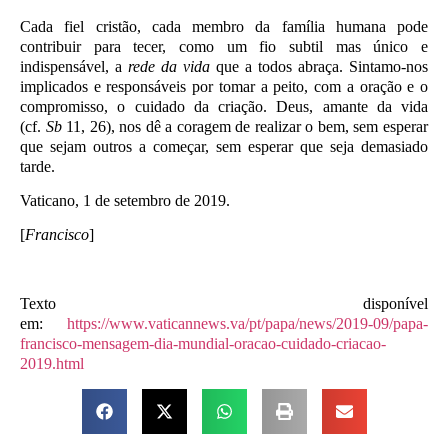
Cada fiel cristão, cada membro da família humana pode
contribuir para tecer, como um fio subtil mas único e
indispensável, a
rede da vida
que a todos abraça. Sintamo-nos
implicados e responsáveis por tomar a peito, com a oração e o
compromisso, o cuidado da criação. Deus, amante da vida
(cf.
Sb
11, 26), nos dê a coragem de realizar o bem, sem esperar
que sejam outros a começar, sem esperar que seja demasiado
tarde.
Vaticano, 1 de setembro de 2019.
[
Francisco
]
Texto disponível
em:
https://www.vaticannews.va/pt/papa/news/2019-09/papa-
francisco-mensagem-dia-mundial-oracao-cuidado-criacao-
2019.html