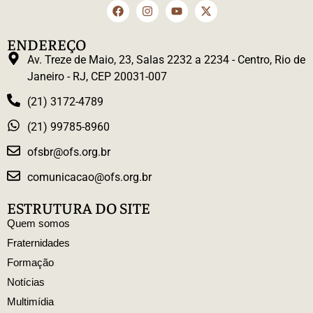
ENDEREÇO
Av. Treze de Maio, 23, Salas 2232 a 2234 - Centro, Rio de
Janeiro - RJ, CEP 20031-007
(21) 3172-4789
(21) 99785-8960
ofsbr@ofs.org.br
comunicacao@ofs.org.br
ESTRUTURA DO SITE
Quem somos
Fraternidades
Formação
Notícias
Multimídia