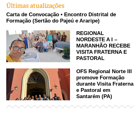
Últimas atualizações
Carta de Convocação • Encontro Distrital de
Formação (Sertão do Pajeú e Araripe)
REGIONAL
NORDESTE A I –
MARANHÃO RECEBE
VISITA FRATERNA E
PASTORAL
OFS Regional Norte III
promove Formação
durante Visita Fraterna
e Pastoral em
Santarém (PA)