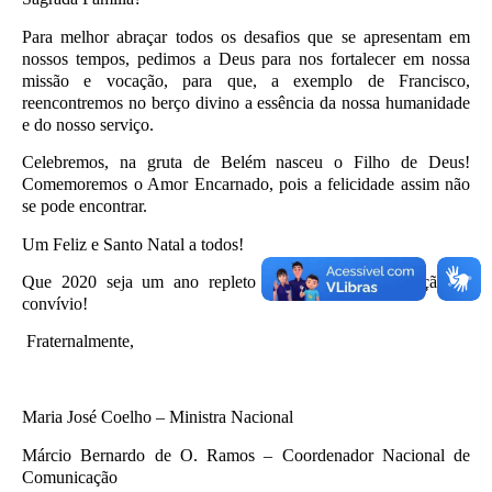
Para melhor abraçar todos os desafios que se apresentam em
nossos tempos, pedimos a Deus para nos fortalecer em nossa
missão e vocação, para que, a exemplo de Francisco,
reencontremos no berço divino a essência da nossa humanidade
e do nosso serviço.
Celebremos, na gruta de Belém nasceu o Filho de Deus!
Comemoremos o Amor Encarnado, pois a felicidade assim não
se pode encontrar.
Um Feliz e Santo Natal a todos!
Que 2020 seja um ano repleto de aprendizados, bençãos e
convívio!
Fraternalmente,
Maria José Coelho – Ministra Nacional
Márcio Bernardo de O. Ramos – C
oordenador Nacional de
Comunicação