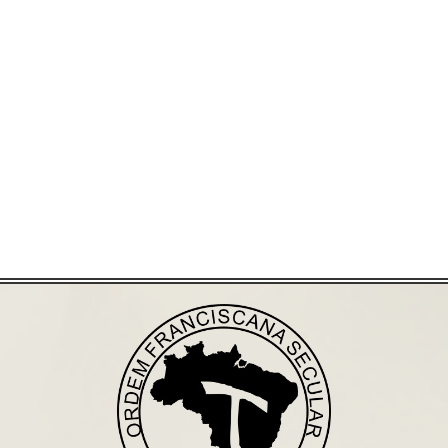
Já acessou nosso espaço de formação?
Saiba mais