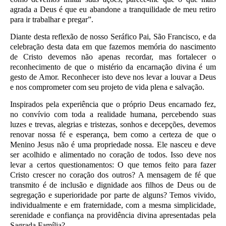
agrada a Deus é que eu abandone a tranquilidade de meu retiro
para ir trabalhar e pregar”.
Diante desta reflexão de nosso Seráfico Pai, São Francisco, e da
celebração desta data em que fazemos memória do nascimento
de Cristo devemos não apenas recordar, mas fortalecer o
reconhecimento de que o mistério da encarnação divina é um
gesto de Amor. Reconhecer isto deve nos levar a louvar a Deus
e nos comprometer com seu projeto de vida plena e salvação.
Inspirados pela experiência que o próprio Deus encarnado fez,
no convívio com toda a realidade humana, percebendo suas
luzes e trevas, alegrias e tristezas, sonhos e decepções, devemos
renovar nossa fé e esperança, bem como a certeza de que o
Menino Jesus não é uma propriedade nossa. Ele nasceu e deve
ser acolhido e alimentado no coração de todos. Isso deve nos
levar a certos questionamentos: O que temos feito para fazer
Cristo crescer no coração dos outros? A mensagem de fé que
transmito é de inclusão e dignidade aos filhos de Deus ou de
segregação e superioridade por parte de alguns? Temos vivido,
individualmente e em fraternidade, com a mesma simplicidade,
serenidade e confiança na providência divina apresentadas pela
Sagrada Família?