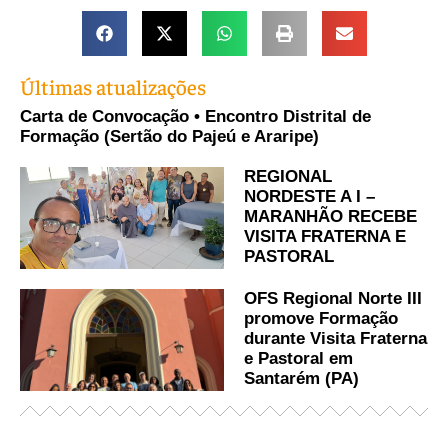
Últimas atualizações
Carta de Convocação • Encontro Distrital de
Formação (Sertão do Pajeú e Araripe)
REGIONAL
NORDESTE A I –
MARANHÃO RECEBE
VISITA FRATERNA E
PASTORAL
OFS Regional Norte III
promove Formação
durante Visita Fraterna
e Pastoral em
Santarém (PA)