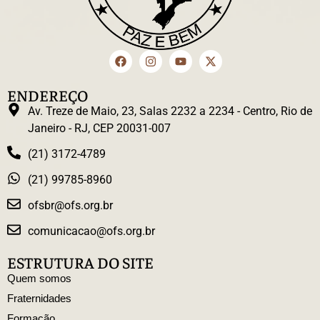
ENDEREÇO
Av. Treze de Maio, 23, Salas 2232 a 2234 - Centro, Rio de
Janeiro - RJ, CEP 20031-007
(21) 3172-4789
(21) 99785-8960
ofsbr@ofs.org.br
comunicacao@ofs.org.br
ESTRUTURA DO SITE
Quem somos
Fraternidades
Formação