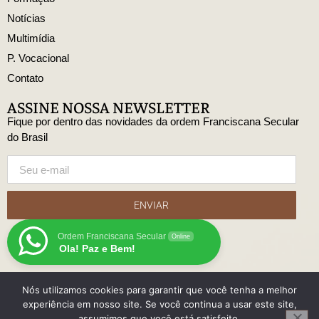
Notícias
Multimídia
P. Vocacional
Contato
ASSINE NOSSA NEWSLETTER
Fique por dentro das novidades da ordem Franciscana Secular
do Brasil
ENVIAR
Ordem Franciscana Secular
Online
Ola! Paz e Bem!
Nós utilizamos cookies para garantir que você tenha a melhor
© Copyright Ordem Franciscana Secular do Brasil
experiência em nosso site. Se você continua a usar este site,
Desenvolido
assumimos que você está satisfeito.