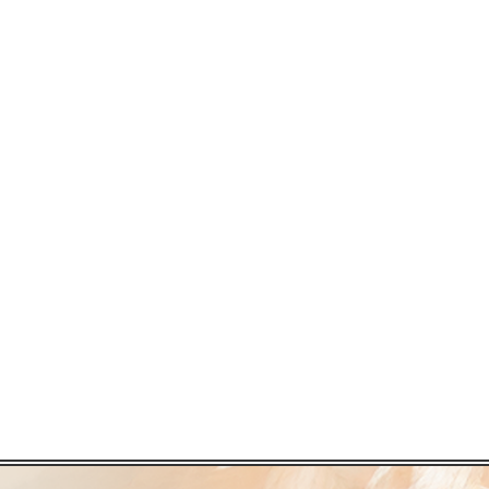
formação?
Saiba mais