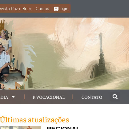
vista Paz e Bem
Cursos
Login
DIA
P. VOCACIONAL
CONTATO
Últimas atualizações
REGIONAL