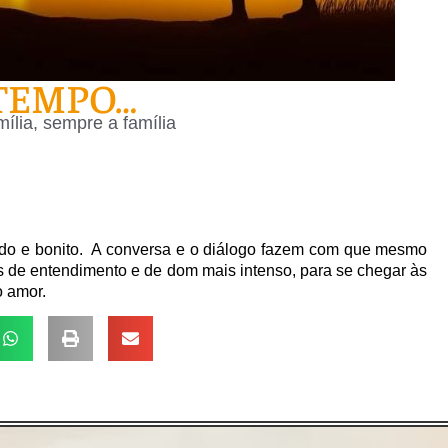
TEMPO…
ília, sempre a família
do e bonito. A conversa e o diálogo fazem com que mesmo
s de entendimento e de dom mais intenso, para se chegar às
o amor.