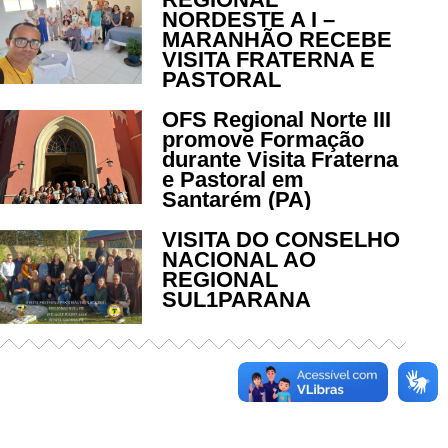
NORDESTE A I –
MARANHÃO RECEBE
VISITA FRATERNA E
PASTORAL
OFS Regional Norte III
promove Formação
durante Visita Fraterna
e Pastoral em
Santarém (PA)
VISITA DO CONSELHO
NACIONAL AO
REGIONAL
SUL1PARANA
Já acessou nosso espaço de