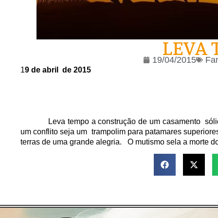
LEVA 
19/04/2015
Fam
1
9 de abril de 2015
Leva tempo a construção de um casamento sóli
um conflito seja um trampolim para patamares superiore
terras de uma grande alegria. O mutismo sela a morte d