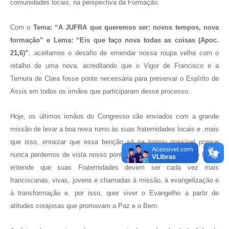
comunidades locais, na perspectiva da Formação.
Com o
Tema: “A JUFRA que queremos ser: novos tempos, nova
formação” e Lema: “Eis que faço nova todas as coisas (Apoc.
21,6)”
, aceitamos o desafio de emendar nossa roupa velha com o
retalho de uma nova, acreditando que o Vigor de Francisco e a
Ternura de Clara fosse ponte necessária para preservar o Espírito de
Assis em todos os irmãos que participaram desse processo.
Hoje, os últimos irmãos do Congresso são enviados com a grande
missão de levar a boa nova rumo às suas fraternidades locais e ,mais
que isso, enraizar que essa benção só se tornou possível porque
nunca perdemos de vista nosso ponto de partida. A JUFRA do Brasil
entende que suas Fraternidades devem ser cada vez mais
franciscanas, vivas, jovens e chamadas à missão, à evangelização e
à transformação e, por isso, quer viver o Evangelho a partir de
atitudes corajosas que promovam a Paz e o Bem.