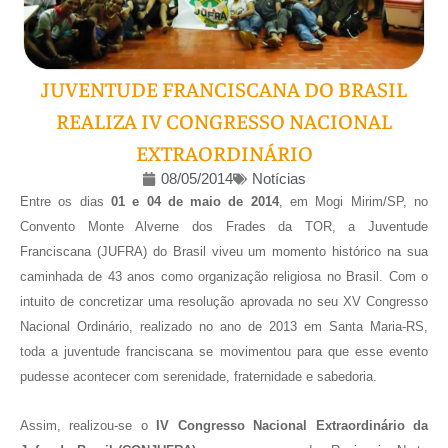
JUVENTUDE FRANCISCANA DO BRASIL
REALIZA IV CONGRESSO NACIONAL
EXTRAORDINÁRIO
08/05/2014
Notícias
Entre os dias
01 e 04 de maio de 2014
, em Mogi Mirim/SP, no
Convento Monte Alverne dos Frades da TOR, a Juventude
Franciscana (JUFRA) do Brasil viveu um momento histórico na sua
caminhada de 43 anos como organização religiosa no Brasil. Com o
intuito de concretizar uma resolução aprovada no seu XV Congresso
Nacional Ordinário, realizado no ano de 2013 em Santa Maria-RS,
toda a juventude franciscana se movimentou para que esse evento
pudesse acontecer com serenidade, fraternidade e sabedoria.
Assim, realizou-se o
IV Congresso Nacional Extraordinário da