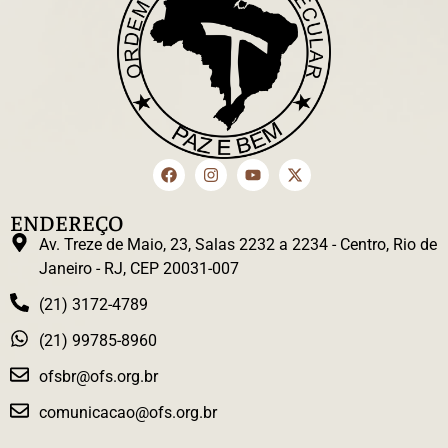
ENDEREÇO
Av. Treze de Maio, 23, Salas 2232 a 2234 - Centro, Rio de
Janeiro - RJ, CEP 20031-007
(21) 3172-4789
(21) 99785-8960
ofsbr@ofs.org.br
comunicacao@ofs.org.br