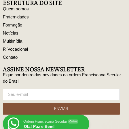
ESTRUTURA DO SITE
Quem somos
Fraternidades
Formação
Notícias
Multimídia
P. Vocacional
Contato
ASSINE NOSSA NEWSLETTER
Fique por dentro das novidades da ordem Franciscana Secular
do Brasil
ENVIAR
Ordem Franciscana Secular
Online
Ola! Paz e Bem!