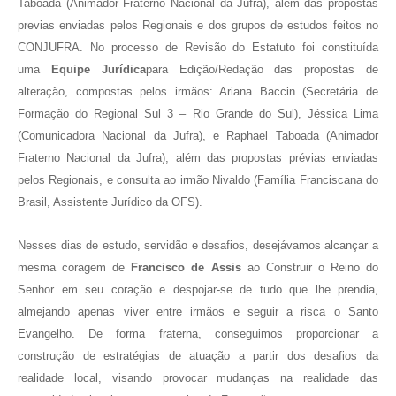
Taboada (Animador Fraterno Nacional da Jufra), além das propostas
previas enviadas pelos Regionais e dos grupos de estudos feitos no
CONJUFRA. No processo de Revisão do Estatuto foi constituída
uma
Equipe Jurídica
para Edição/Redação das propostas de
alteração, compostas pelos irmãos: Ariana Baccin (Secretária de
Formação do Regional Sul 3 – Rio Grande do Sul), Jéssica Lima
(Comunicadora Nacional da Jufra), e Raphael Taboada (Animador
Fraterno Nacional da Jufra), além das propostas prévias enviadas
pelos Regionais, e consulta ao irmão Nivaldo (Família Franciscana do
Brasil, Assistente Jurídico da OFS).
Nesses dias de estudo, servidão e desafios, desejávamos alcançar a
mesma coragem de
Francisco de Assis
ao Construir o Reino do
Senhor em seu coração e despojar-se de tudo que lhe prendia,
almejando apenas viver entre irmãos e seguir a risca o Santo
Evangelho. De forma fraterna, conseguimos proporcionar a
construção de estratégias de atuação a partir dos desafios da
realidade local, visando provocar mudanças na realidade das