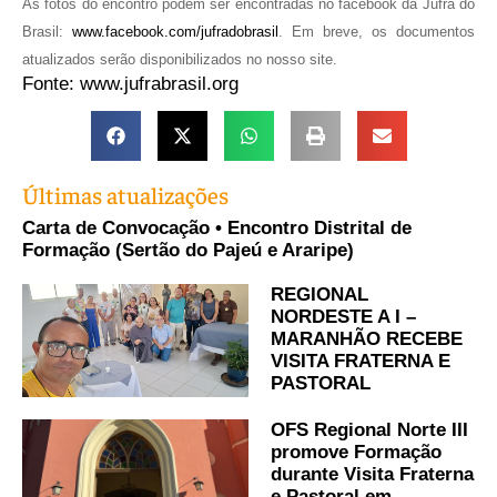
As fotos do encontro podem ser encontradas no facebook da Jufra do
Brasil:
www.facebook.com/jufradobrasil
. Em breve, os documentos
atualizados serão disponibilizados no nosso site.
Fonte: www.jufrabrasil.org
Últimas atualizações
Carta de Convocação • Encontro Distrital de
Formação (Sertão do Pajeú e Araripe)
REGIONAL
NORDESTE A I –
MARANHÃO RECEBE
VISITA FRATERNA E
PASTORAL
OFS Regional Norte III
promove Formação
durante Visita Fraterna
e Pastoral em