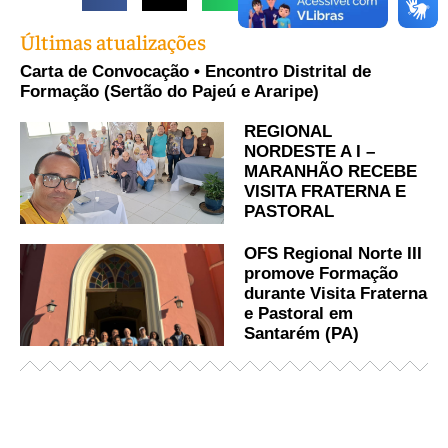
Últimas atualizações
Carta de Convocação • Encontro Distrital de
Formação (Sertão do Pajeú e Araripe)
REGIONAL
NORDESTE A I –
MARANHÃO RECEBE
VISITA FRATERNA E
PASTORAL
OFS Regional Norte III
promove Formação
durante Visita Fraterna
e Pastoral em
Santarém (PA)