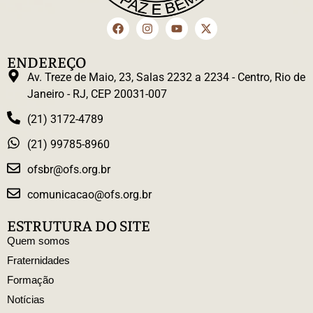
ENDEREÇO
Av. Treze de Maio, 23, Salas 2232 a 2234 - Centro, Rio de
Janeiro - RJ, CEP 20031-007
(21) 3172-4789
(21) 99785-8960
ofsbr@ofs.org.br
comunicacao@ofs.org.br
ESTRUTURA DO SITE
Quem somos
Fraternidades
Formação
Notícias