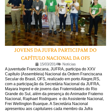
JOVENS DA JUFRA PARTICIPAM DO
CAPÍTULO NACIONAL DA OFS
15/03/2014
Notícias
A juventude Franciscana, JUFRA, participa do XXV
Capítulo (Assembleia) Nacional da Ordem Franciscana
Secular do Brasil, OFS, realizado em porto Alegre,RS,
com a participação da Secretária Nacional da JUFRA,
Mayara Ingred e de jovens das Fraternidades do Rio
Grande do Sul, além da presença do Animador Fraterno
Nacional,
Raphael Rodrigues e do Assistente Nacional,
Frei Wellington Buarque. A Secretária Nacional
apresentou aos capitulares cada membro da Jufra