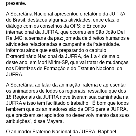
presente.
A Secretária Nacional apresentou o relatório da JUFRA
do Brasil, destacou algumas atividades, entre elas, o
diálogo com os conselhos da OFS; o Encontro
internacional da JUFRA, que ocorreu em São João Del
Rei,MG; a semana da paz; jornada de direitos humanos e
atividades relacionadas a campanha da fraternidade.
Informou ainda que está preparando o capítulo
Extraordinário Nacional da JUFRA, de 1 a 4 de maio,
deste ano, em Mori Mirim-SP, que vai tratar de mudanças
nas Diretrizes de Formação e do Estatuto Nacional da
JUFRA.
A Secretária, ao falar da animação fraterna e apresentar
os animadores de todos os regionais, ressaltou que dos
18 Regionais da JUFRA nove tiveram sua caminhada na
JUFRA e isso tem facilitado o trabalho. “É bom que todos
lembrem que os animadores são da OFS para a JUFRA,
que precisam ser apoiados no desenvolvimento das suas
atribuições”, disse Mayara.
O animador Fraterno Nacional da JUFRA, Raphael