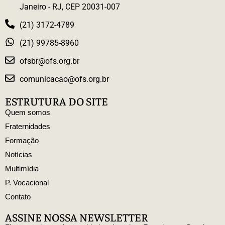
Janeiro - RJ, CEP 20031-007
(21) 3172-4789
(21) 99785-8960
ofsbr@ofs.org.br
comunicacao@ofs.org.br
ESTRUTURA DO SITE
Quem somos
Fraternidades
Formação
Notícias
Multimídia
P. Vocacional
Contato
ASSINE NOSSA NEWSLETTER