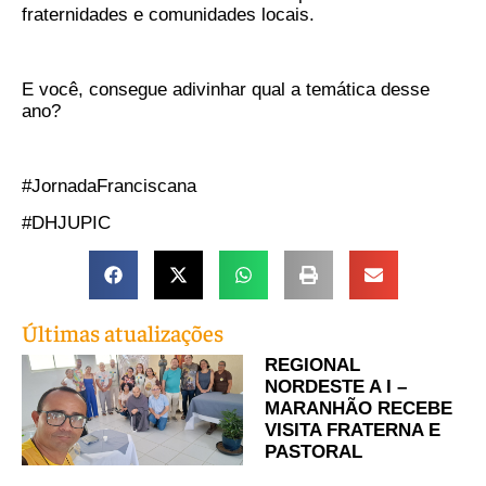
fraternidades e comunidades locais.
E você, consegue adivinhar qual a temática desse
ano?
#JornadaFranciscana
#DHJUPIC
Últimas atualizações
REGIONAL
NORDESTE A I –
MARANHÃO RECEBE
VISITA FRATERNA E
PASTORAL