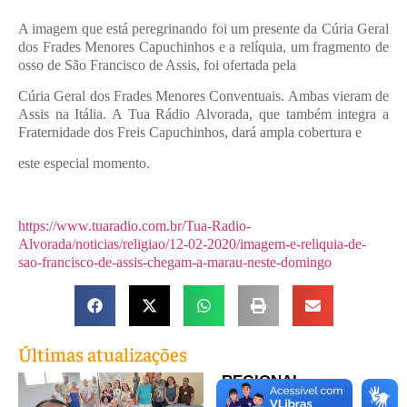
A imagem que está peregrinando foi um presente da Cúria Geral
dos Frades Menores Capuchinhos e a relíquia, um fragmento de
osso de São Francisco de Assis, foi ofertada pela
Cúria Geral dos Frades Menores Conventuais. Ambas vieram de
Assis na Itália. A Tua Rádio Alvorada, que também integra a
Fraternidade dos Freis Capuchinhos, dará ampla cobertura e
este especial momento.
https://www.tuaradio.com.br/Tua-Radio-
Alvorada/noticias/religiao/12-02-2020/imagem-e-reliquia-de-
sao-francisco-de-assis-chegam-a-marau-neste-domingo
Últimas atualizações
REGIONAL
NORDESTE A I –