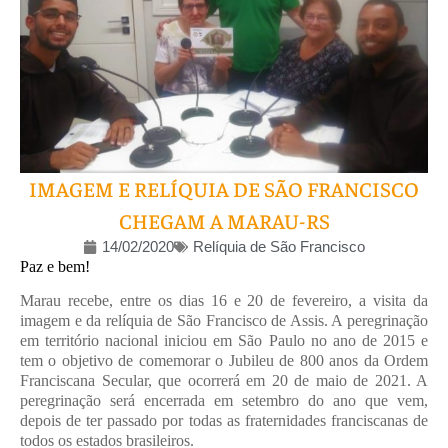
IMAGEM E RELÍQUIA DE SÃO FRANCISCO
CHEGAM A MARAU-RS
14/02/2020
Relíquia de São Francisco
Paz e bem!
Marau recebe, entre os dias 16 e 20 de fevereiro, a visita da
imagem e da relíquia de São Francisco de Assis. A peregrinação
em território nacional iniciou em São Paulo no ano de 2015 e
tem o objetivo de comemorar o Jubileu de 800 anos da Ordem
Franciscana Secular, que ocorrerá em 20 de maio de 2021. A
peregrinação será encerrada em setembro do ano que vem,
depois de ter passado por todas as fraternidades franciscanas de
todos os estados brasileiros.