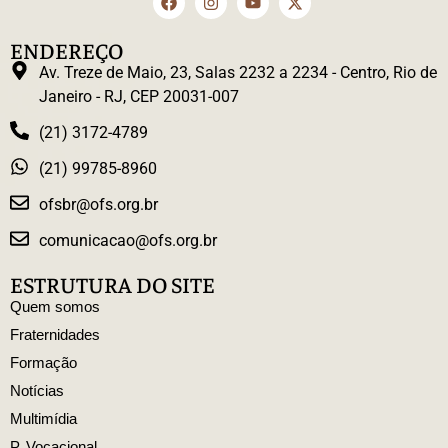
ENDEREÇO
Av. Treze de Maio, 23, Salas 2232 a 2234 - Centro, Rio de
Janeiro - RJ, CEP 20031-007
(21) 3172-4789
(21) 99785-8960
ofsbr@ofs.org.br
comunicacao@ofs.org.br
ESTRUTURA DO SITE
Quem somos
Fraternidades
Formação
Notícias
Multimídia
P. Vocacional