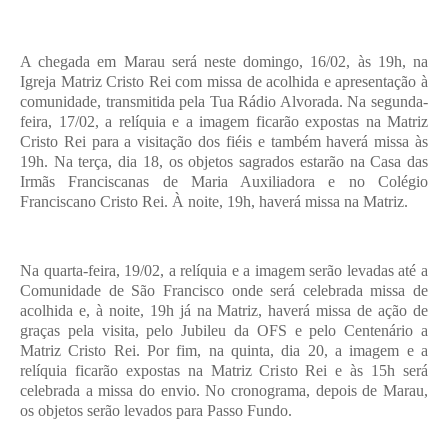
A chegada em Marau será neste domingo, 16/02, às 19h, na
Igreja Matriz Cristo Rei com missa de acolhida e apresentação à
comunidade, transmitida pela Tua Rádio Alvorada. Na segunda-
feira, 17/02, a relíquia e a imagem ficarão expostas na Matriz
Cristo Rei para a visitação dos fiéis e também haverá missa às
19h. Na terça, dia 18, os objetos sagrados estarão na Casa das
Irmãs Franciscanas de Maria Auxiliadora e no Colégio
Franciscano Cristo Rei. À noite, 19h, haverá missa na Matriz.
Na quarta-feira, 19/02, a relíquia e a imagem serão levadas até a
Comunidade de São Francisco onde será celebrada missa de
acolhida e, à noite, 19h já na Matriz, haverá missa de ação de
graças pela visita, pelo Jubileu da OFS e pelo Centenário a
Matriz Cristo Rei. Por fim, na quinta, dia 20, a imagem e a
relíquia ficarão expostas na Matriz Cristo Rei e às 15h será
celebrada a missa do envio. No cronograma, depois de Marau,
os objetos serão levados para Passo Fundo.