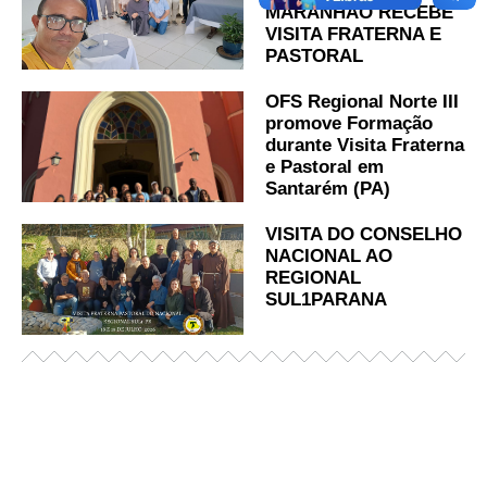
MARANHÃO RECEBE
VISITA FRATERNA E
PASTORAL
OFS Regional Norte III
promove Formação
durante Visita Fraterna
e Pastoral em
Santarém (PA)
VISITA DO CONSELHO
NACIONAL AO
REGIONAL
SUL1PARANA
Já acessou nosso espaço de formação?