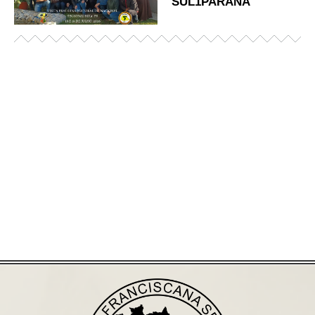
SUL1PARANA
Já acessou nosso espaço de formação?
Saiba mais