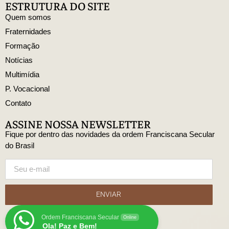
ESTRUTURA DO SITE
Quem somos
Fraternidades
Formação
Notícias
Multimídia
P. Vocacional
Contato
ASSINE NOSSA NEWSLETTER
Fique por dentro das novidades da ordem Franciscana Secular
do Brasil
ENVIAR
Ordem Franciscana Secular
Online
Ola! Paz e Bem!