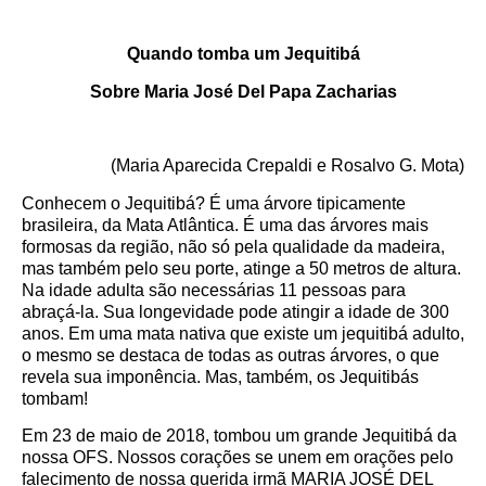
Quando tomba um Jequitibá
Sobre Maria José Del Papa Zacharias
(Maria Aparecida Crepaldi e Rosalvo G. Mota)
Conhecem o Jequitibá?
É uma árvore tipicamente
brasileira, da Mata Atlântica. É uma das árvores mais
formosas da região, não só pela qualidade da madeira,
mas também pelo seu porte, atinge a 50 metros de altura.
Na idade adulta são necessárias 11 pessoas para
abraçá-la. Sua longevidade pode atingir a idade de 300
anos. Em uma mata nativa que existe um jequitibá adulto,
o mesmo se destaca de todas as outras árvores, o que
revela sua imponência. Mas, também, os Jequitibás
tombam!
Em 23 de maio de 2018, tombou um grande Jequitibá da
nossa OFS. Nossos corações se unem em orações pelo
falecimento de nossa querida irmã MARIA JOSÉ DEL