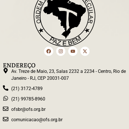
ENDEREÇO
Av. Treze de Maio, 23, Salas 2232 a 2234 - Centro, Rio de
Janeiro - RJ, CEP 20031-007
(21) 3172-4789
(21) 99785-8960
ofsbr@ofs.org.br
comunicacao@ofs.org.br