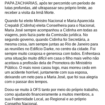
PAPA ZACHARIAS, após ter percorrido um período de
lutas profundas, até ultrapassar seu próprio limite, ao
receber a visita da Irmã Morte.
Quando fui eleito Ministro Nacional e Maria Aparecida
Crepaldi (Cidinha) eleita Conselheira para o Nacional,
Maria José sempre acompanhou a Cidinha em todas as
viagens, pois fazia parte da Comissão jurídica. No
segundo governo, quando Cidinha foi Secretária, a
mesma coisa, iam sempre juntas ao Rio de Janeiro para
as reuniões no Edifício Darke, no centro da cidade. Foi
sempre muito corajosa e generosa com todos. Enfrentava
uma situação muito difícil em casa o filho mais velho não
aceitava a profissão dela de Promotora do Ministério
Público. O mais novo casou logo, mas morreu cedo em
um acidente horrível, juntamente com sua esposa,
deixando um neto para a Maria José, que foi sua alegria
com o passar dos tempos.
Doou-se muito à OFS tanto por meio do próprio trabalho,
como ajudando financeiramente a muitos membros, a
sua Fraternidade Local, ao Regional e ao próprio
Conselho Nacional.