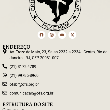
ENDEREÇO
Av. Treze de Maio, 23, Salas 2232 a 2234 - Centro, Rio de
Janeiro - RJ, CEP 20031-007
(21) 3172-4789
(21) 99785-8960
ofsbr@ofs.org.br
comunicacao@ofs.org.br
ESTRUTURA DO SITE
Quem somos