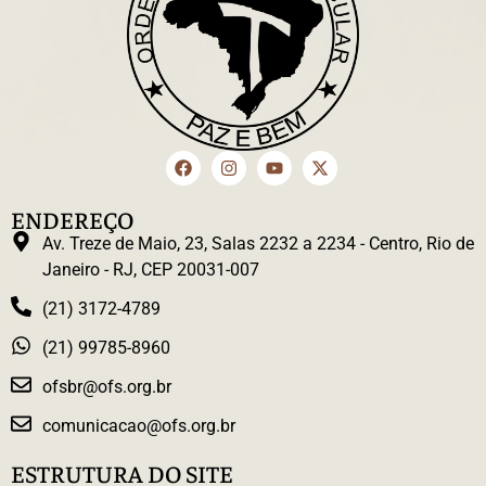
ENDEREÇO
Av. Treze de Maio, 23, Salas 2232 a 2234 - Centro, Rio de
Janeiro - RJ, CEP 20031-007
(21) 3172-4789
(21) 99785-8960
ofsbr@ofs.org.br
comunicacao@ofs.org.br
ESTRUTURA DO SITE