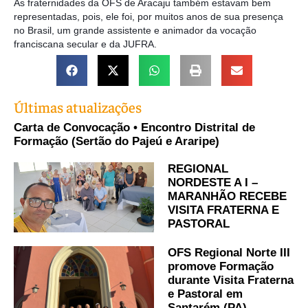
As fraternidades da OFS de Aracaju também estavam bem
representadas, pois, ele foi, por muitos anos de sua presença
no Brasil, um grande assistente e animador da vocação
franciscana secular e da JUFRA.
Últimas atualizações
Carta de Convocação • Encontro Distrital de
Formação (Sertão do Pajeú e Araripe)
REGIONAL
NORDESTE A I –
MARANHÃO RECEBE
VISITA FRATERNA E
PASTORAL
OFS Regional Norte III
promove Formação
durante Visita Fraterna
e Pastoral em
Santarém (PA)