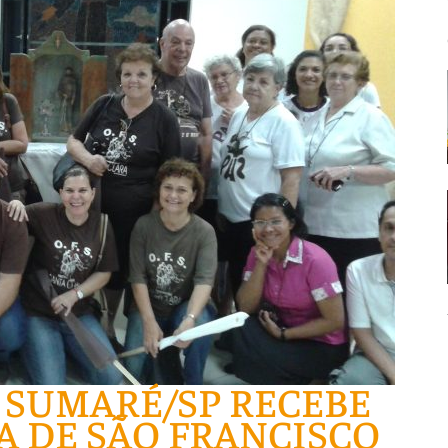
 SUMARÉ/SP RECEBE
A DE SÃO FRANCISCO