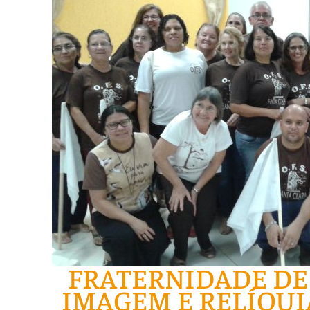
FRATERNIDADE DE
IMAGEM E RELÍQUI