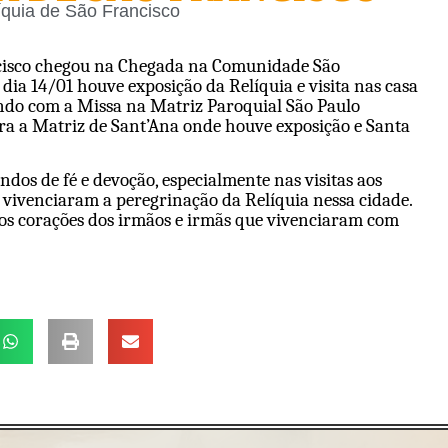
íquia de São Francisco
ancisco chegou na Chegada na Comunidade São
dia 14/01 houve exposição da Relíquia e visita nas casa
ando com a Missa na Matriz Paroquial São Paulo
ra a Matriz de Sant’Ana onde houve exposição e Santa
s de fé e devoção, especialmente nas visitas aos
ivenciaram a peregrinação da Relíquia nessa cidade.
os corações dos irmãos e irmãs que vivenciaram com