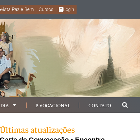
vista Paz e Bem
Cursos
Login
DIA
P. VOCACIONAL
CONTATO
Últimas atualizações
Carta de Convocação • Encontro