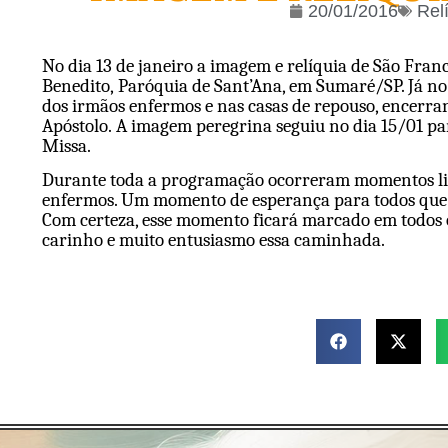
20/01/2016
Rel
No dia 13 de janeiro a imagem e relíquia de São Fr
Benedito, Paróquia de Sant’Ana, em Sumaré/SP. Já no 
dos irmãos enfermos e nas casas de repouso, encerr
Apóstolo. A imagem peregrina seguiu no dia 15/01 pa
Missa.
Durante toda a programação ocorreram momentos lindo
enfermos. Um momento de esperança para todos que v
Com certeza, esse momento ficará marcado em todos 
carinho e muito entusiasmo essa caminhada.