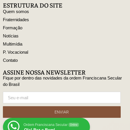
ESTRUTURA DO SITE
Quem somos
Fraternidades
Formação
Notícias
Multimídia
P. Vocacional
Contato
ASSINE NOSSA NEWSLETTER
Fique por dentro das novidades da ordem Franciscana Secular
do Brasil
ENVIAR
Ordem Franciscana Secular
Online
Ola! Paz e Bem!