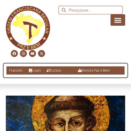
Francelo
Login
Cursos
Revista Paz e Bem