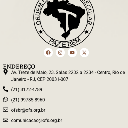
ENDEREÇO
Av. Treze de Maio, 23, Salas 2232 a 2234 - Centro, Rio de
Janeiro - RJ, CEP 20031-007
(21) 3172-4789
(21) 99785-8960
ofsbr@ofs.org.br
comunicacao@ofs.org.br