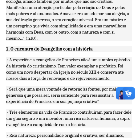
ecologia, amado também por muitos que não são cristãos.
Manifestou uma atenção particular pela criação de Deus e pelos
mais pobres e abandonados. Amava e era amado por sua alegria, a
sua dedicação generosa, o seu coração univesal. Era um místico e
um peregrino que vivia com simplicidade e em uma maravilhosa
harmonia com Deus, com os outro, com a natureza e com si
mesmo…” (n.10).
2. O encontro do Evangelho com a história
• A experiência evangélica de Francisco não é um simples episódio
da história do cristianismo. Tem valor exemplar e profético. Foi
como um novo despertar da Igreja no século XIII e conserva até
nossos dias a força de renovação e de rejuvenescimento.
• Será que uma mera vontade de retorno às fontes, por mais
generosa que possa ser, seria suficiente para ressuscitar a
experiência de Francisco em sua pujança criativa?
• Três elementos na vida de Francisco contribuíram para fazer dele
um guia seguro e um inovador: uma rica natureza humana, o sopro
evangélico e a cumplicidade com a história.
• Rica natureza: personalidade original e criativa, ser dinâmico,