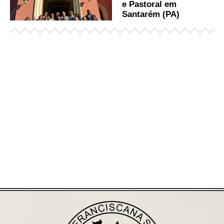
e Pastoral em
Santarém (PA)
Já acessou nosso espaço de formação?
Saiba mais