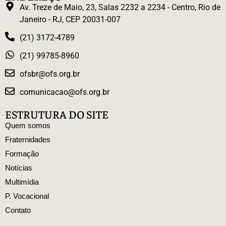
Av. Treze de Maio, 23, Salas 2232 a 2234 - Centro, Rio de
Janeiro - RJ, CEP 20031-007
(21) 3172-4789
(21) 99785-8960
ofsbr@ofs.org.br
comunicacao@ofs.org.br
ESTRUTURA DO SITE
Quem somos
Fraternidades
Formação
Notícias
Multimídia
P. Vocacional
Contato