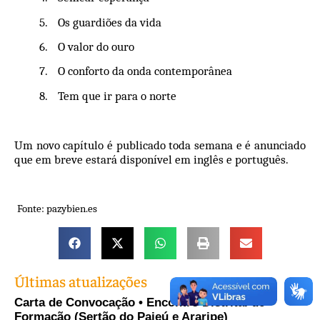
5.
Os guardiões da vida
6.
O valor do ouro
7.
O conforto da onda contemporânea
8.
Tem que ir para o norte
Um novo capítulo é publicado toda semana e é anunciado
que em breve estará disponível em inglês e português.
Fonte: pazybien.es
Últimas atualizações
Carta de Convocação • Encontro Distrital de
Formação (Sertão do Pajeú e Araripe)