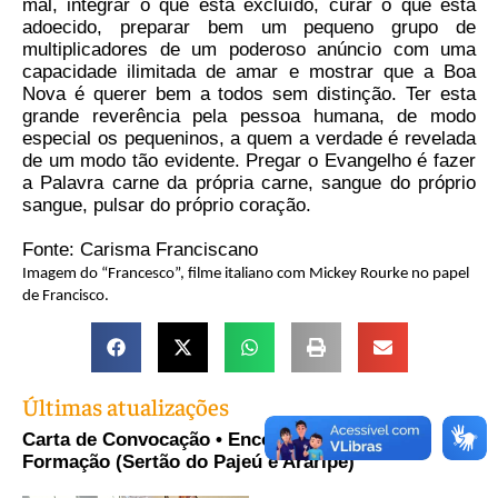
mal, integrar o que está excluído, curar o que está
adoecido, preparar bem um pequeno grupo de
multiplicadores de um poderoso anúncio com uma
capacidade ilimitada de amar e mostrar que a Boa
Nova é querer bem a todos sem distinção. Ter esta
grande reverência pela pessoa humana, de modo
especial os pequeninos, a quem a verdade é revelada
de um modo tão evidente. Pregar o Evangelho é fazer
a Palavra carne da própria carne, sangue do próprio
sangue, pulsar do próprio coração.
Fonte: Carisma Franciscano
Imagem do “Francesco”, filme italiano com Mickey Rourke no papel
de Francisco.
Últimas atualizações
Carta de Convocação • Encontro Distrital de
Formação (Sertão do Pajeú e Araripe)