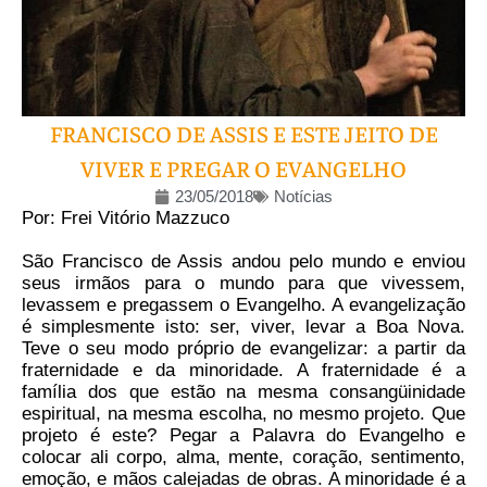
FRANCISCO DE ASSIS E ESTE JEITO DE
VIVER E PREGAR O EVANGELHO
23/05/2018
Notícias
Por: Frei Vitório Mazzuco
São Francisco de Assis andou pelo mundo e enviou
seus irmãos para o mundo para que vivessem,
levassem e pregassem o Evangelho. A evangelização
é simplesmente isto: ser, viver, levar a Boa Nova.
Teve o seu modo próprio de evangelizar: a partir da
fraternidade e da minoridade. A fraternidade é a
família dos que estão na mesma consangüinidade
espiritual, na mesma escolha, no mesmo projeto. Que
projeto é este? Pegar a Palavra do Evangelho e
colocar ali corpo, alma, mente, coração, sentimento,
emoção, e mãos calejadas de obras. A minoridade é a