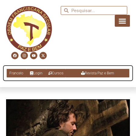
Francelo
Login
Cursos
Revista Paz e Bem