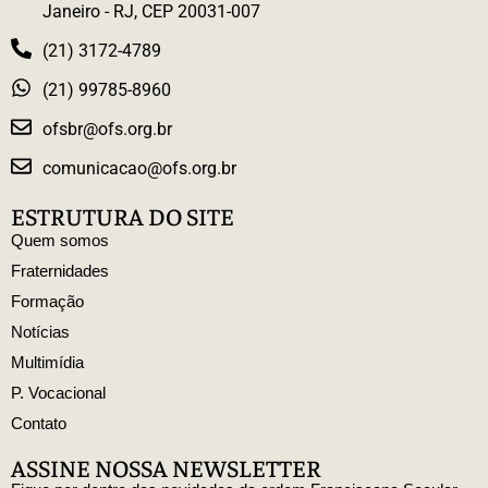
Janeiro - RJ, CEP 20031-007
(21) 3172-4789
(21) 99785-8960
ofsbr@ofs.org.br
comunicacao@ofs.org.br
ESTRUTURA DO SITE
Quem somos
Fraternidades
Formação
Notícias
Multimídia
P. Vocacional
Contato
ASSINE NOSSA NEWSLETTER