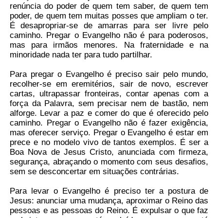
renúncia do poder de quem tem saber, de quem tem
poder, de quem tem muitas posses que ampliam o ter.
É desapropriar-se de amarras para ser livre pelo
caminho. Pregar o Evangelho não é para poderosos,
mas para irmãos menores. Na fraternidade e na
minoridade nada ter para tudo partilhar.
Para pregar o Evangelho é preciso sair pelo mundo,
recolher-se em eremitérios, sair de novo, escrever
cartas, ultrapassar fronteiras, contar apenas com a
força da Palavra, sem precisar nem de bastão, nem
alforge. Levar a paz e comer do que é oferecido pelo
caminho. Pregar o Evangelho não é fazer exigência,
mas oferecer serviço. Pregar o Evangelho é estar em
prece e no modelo vivo de tantos exemplos. É ser a
Boa Nova de Jesus Cristo, anunciada com firmeza,
segurança, abraçando o momento com seus desafios,
sem se desconcertar em situações contrárias.
Para levar o Evangelho é preciso ter a postura de
Jesus: anunciar uma mudança, aproximar o Reino das
pessoas e as pessoas do Reino. É expulsar o que faz