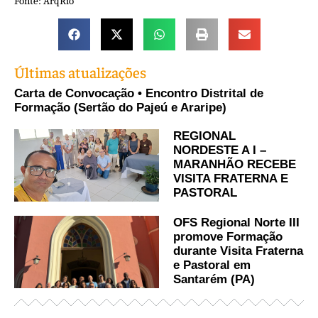
Fonte: ArqRio
Últimas atualizações
Carta de Convocação • Encontro Distrital de
Formação (Sertão do Pajeú e Araripe)
REGIONAL
NORDESTE A I –
MARANHÃO RECEBE
VISITA FRATERNA E
PASTORAL
OFS Regional Norte III
promove Formação
durante Visita Fraterna
e Pastoral em
Santarém (PA)