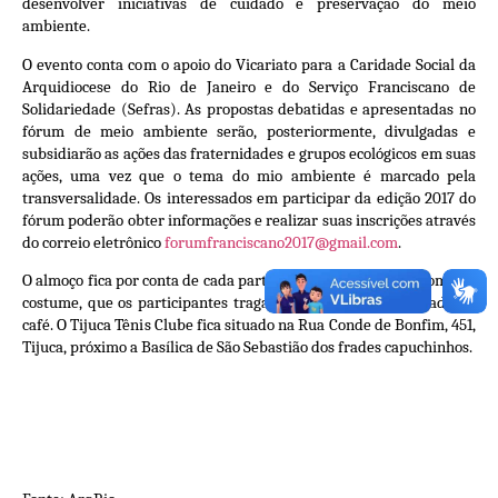
desenvolver iniciativas de cuidado e preservação do meio
ambiente.
O evento conta com o apoio do Vicariato para a Caridade Social da
Arquidiocese do Rio de Janeiro e do Serviço Franciscano de
Solidariedade (Sefras). As propostas debatidas e apresentadas no
fórum de meio ambiente serão, posteriormente, divulgadas e
subsidiarão as ações das fraternidades e grupos ecológicos em suas
ações, uma vez que o tema do mio ambiente é marcado pela
transversalidade. Os interessados em participar da edição 2017 do
fórum poderão obter informações e realizar suas inscrições através
do correio eletrônico
forumfranciscano2017@gmail.com
.
O almoço fica por conta de cada participante, mas pede-se, como de
costume, que os participantes tragam algo para ser partilhado no
café. O Tijuca Tênis Clube fica situado na Rua Conde de Bonfim, 451,
Tijuca, próximo a Basílica de São Sebastião dos frades capuchinhos.