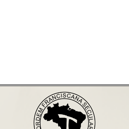
Já acessou nosso espaço de formação?
Saiba mais