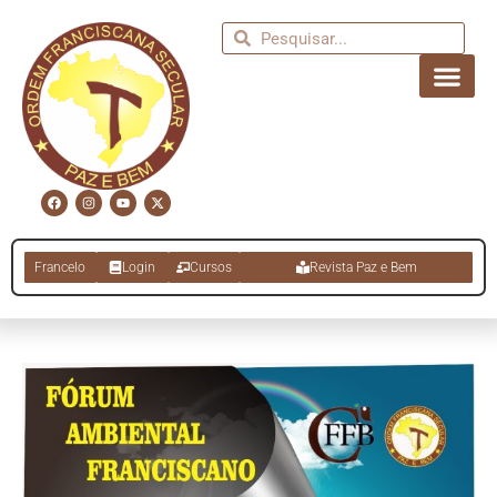
Francelo
Login
Cursos
Revista Paz e Bem