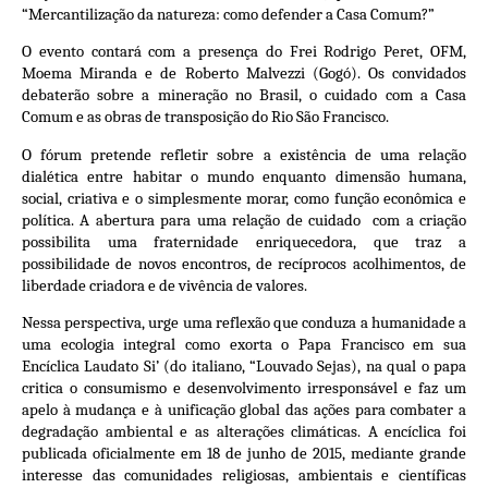
“Mercantilização da natureza: como defender a Casa Comum?”
O evento contará com a presença do Frei Rodrigo Peret, OFM,
Moema Miranda e de Roberto Malvezzi (Gogó). Os convidados
debaterão sobre a mineração no Brasil, o cuidado com a Casa
Comum e as obras de transposição do Rio São Francisco.
O fórum pretende refletir sobre a existência de uma relação
dialética entre habitar o mundo enquanto dimensão humana,
social, criativa e o simplesmente morar, como função econômica e
política. A abertura para uma relação de cuidado com a criação
possibilita uma fraternidade enriquecedora, que traz a
possibilidade de novos encontros, de recíprocos acolhimentos, de
liberdade criadora e de vivência de valores.
Nessa perspectiva, urge uma reflexão que conduza a humanidade a
uma ecologia integral como exorta o Papa Francisco em sua
Encíclica Laudato Si’ (do italiano, “Louvado Sejas), na qual o papa
critica o consumismo e desenvolvimento irresponsável e faz um
apelo à mudança e à unificação global das ações para combater a
degradação ambiental e as alterações climáticas. A encíclica foi
publicada oficialmente em 18 de junho de 2015, mediante grande
interesse das comunidades religiosas, ambientais e científicas