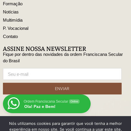
Formação
Notícias
Multimídia
P. Vocacional
Contato
ASSINE NOSSA NEWSLETTER
Fique por dentro das novidades da ordem Franciscana Secular
do Brasil
ENVIAR
Ordem Franciscana Secular
Online
Ola! Paz e Bem!
Nós utilizamos cookies para garantir que você tenha a melhor
© Copyright Ordem Franciscana Secular do Brasil
experiência em nosso site. Se você continua a usar este site,