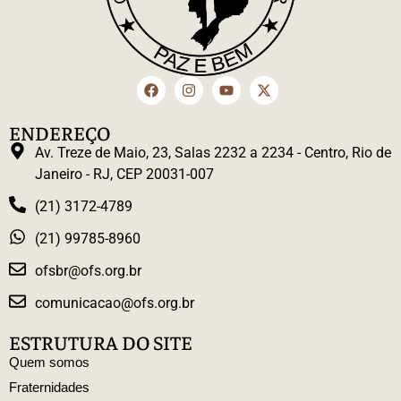
ENDEREÇO
Av. Treze de Maio, 23, Salas 2232 a 2234 - Centro, Rio de
Janeiro - RJ, CEP 20031-007
(21) 3172-4789
(21) 99785-8960
ofsbr@ofs.org.br
comunicacao@ofs.org.br
ESTRUTURA DO SITE
Quem somos
Fraternidades