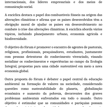
internacionais, dos líderes empresariais e dos meios de
comunicação social.
A encíclica destaca o papel dos combustíveis fósseis na origem das
alterações climáticas e afirma que os países desenvolvidos têm a
obrigação moral de ajudar os países em desenvolvimento no
combate à crise das alterações climáticas. A encíclica aborda vários
tópicos, incluindo planejamento urbano, economia agrícola e
biodiversidade.
O objetivo do fórum é promover o encontro de agentes de pastorais,
religiosos, profissionais, pesquisadores, estudantes, juntamente
com pessoas detentoras do conhecimento vivenciado, visando
socializar os conhecimentos e experiências no campo da Ecologia
Integral, propostas para uma cidade sustentável em meio a nova
economia global.
Outra proposta do fórum é debater o papel central da educação
ambiental na formação de valores na sociedade, considerando
questões como sustentabilidade do planeta, globalização
econômica e aumento da pobreza, decorrentes dos graves
problemas ambientais enfrentados em todo o mundo. Outro
objetivo é estimular que as comunidades e paróquias possam