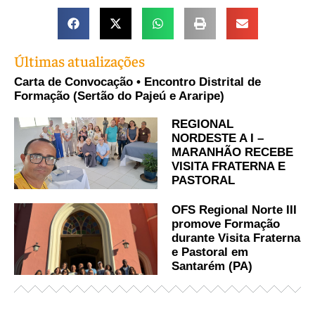
Últimas atualizações
Carta de Convocação • Encontro Distrital de
Formação (Sertão do Pajeú e Araripe)
REGIONAL
NORDESTE A I –
MARANHÃO RECEBE
VISITA FRATERNA E
PASTORAL
OFS Regional Norte III
promove Formação
durante Visita Fraterna
e Pastoral em
Santarém (PA)