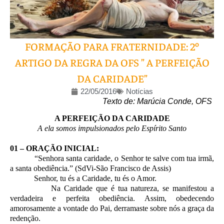
FORMAÇÃO PARA FRATERNIDADE: 2º
ARTIGO DA REGRA DA OFS ” A PERFEIÇÃO
DA CARIDADE”
22/05/2016
Notícias
Texto de:
Marúcia Conde, OFS
A PERFEIÇÃO DA CARIDADE
A ela somos impulsionados pelo Espírito Santo
01 – ORAÇÃO INICIAL:
“Senhora santa caridade, o Senhor te salve com tua irmã,
a santa obediência.” (SdVi-São Francisco de Assis)
Senhor, tu és a Caridade, tu és o Amor.
Na Caridade que é tua natureza, se manifestou a
verdadeira e perfeita obediência. Assim, obedecendo
amorosamente a vontade do Pai, derramaste sobre nós a graça da
redenção.