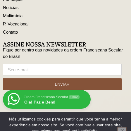
Notícias
Multimídia
P. Vocacional
Contato
ASSINE NOSSA NEWSLETTER
Fique por dentro das novidades da ordem Franciscana Secular
do Brasil
ENVIAR
Ordem Franciscana Secular
Online
Ola! Paz e Bem!
Nós utilizamos cookies para garantir que você tenha a melhor
© Copyright Ordem Franciscana Secular do Brasil
experiência em nosso site. Se você continua a usar este site,
Desenvolido
assumimos que você está satisfeito.