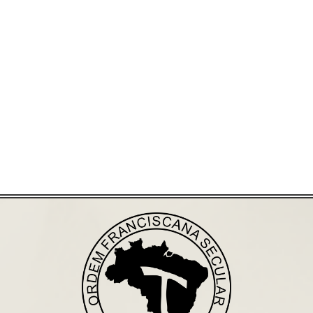
Já acessou nosso espaço de formação?
Saiba mais