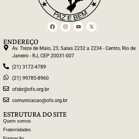
ENDEREÇO
Av. Treze de Maio, 23, Salas 2232 a 2234 - Centro, Rio de
Janeiro - RJ, CEP 20031-007
(21) 3172-4789
(21) 99785-8960
ofsbr@ofs.org.br
comunicacao@ofs.org.br
ESTRUTURA DO SITE
Quem somos
Fraternidades
Formação