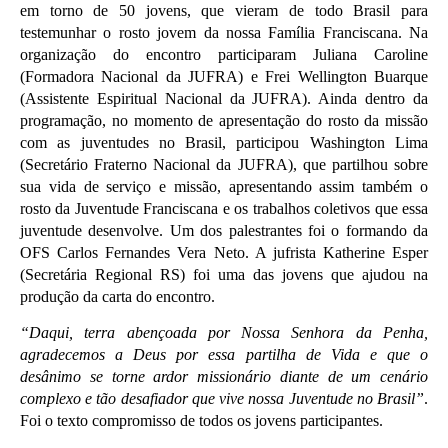
em torno de 50 jovens, que vieram de todo Brasil para
testemunhar o rosto jovem da nossa Família Franciscana. Na
organização do encontro participaram Juliana Caroline
(Formadora Nacional da JUFRA) e Frei Wellington Buarque
(Assistente Espiritual Nacional da JUFRA). Ainda dentro da
programação, no momento de apresentação do rosto da missão
com as juventudes no Brasil, participou Washington Lima
(Secretário Fraterno Nacional da JUFRA), que partilhou sobre
sua vida de serviço e missão, apresentando assim também o
rosto da Juventude Franciscana e os trabalhos coletivos que essa
juventude desenvolve. Um dos palestrantes foi o formando da
OFS Carlos Fernandes Vera Neto. A jufrista Katherine Esper
(Secretária Regional RS) foi uma das jovens que ajudou na
produção da carta do encontro.
“Daqui, terra abençoada por Nossa Senhora da Penha,
agradecemos a Deus por essa partilha de Vida e que o
desânimo se torne ardor missionário diante de um cenário
complexo e tão desafiador que vive nossa Juventude no Brasil”
.
Foi o texto compromisso de todos os jovens participantes.