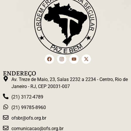
ENDEREÇO
Av. Treze de Maio, 23, Salas 2232 a 2234 - Centro, Rio de
Janeiro - RJ, CEP 20031-007
(21) 3172-4789
(21) 99785-8960
ofsbr@ofs.org.br
comunicacao@ofs.org.br