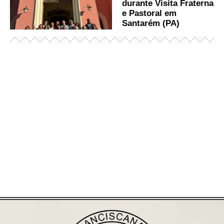
durante Visita Fraterna
e Pastoral em
Santarém (PA)
Já acessou nosso espaço de formação?
Saiba mais