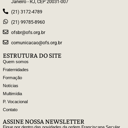
Janeiro - RJ, CEP 20031-007
(21) 3172-4789
(21) 99785-8960
ofsbr@ofs.org.br
comunicacao@ofs.org.br
ESTRUTURA DO SITE
Quem somos
Fraternidades
Formação
Notícias
Multimídia
P. Vocacional
Contato
ASSINE NOSSA NEWSLETTER
Fique por dentro das novidades da ordem Franciscana Secular