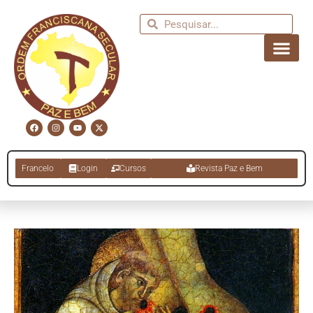
Francelo
Login
Cursos
Revista Paz e Bem