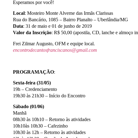
Esperamos por você!
Local
: Mosteiro Monte Alverne das Irmãs Clarissas
Rua do Bancário, 1085 – Bairro Planalto – Uberlândia/MG
Data
: 31 de maio e 01 de junho de 2019
Valor da Inscrição
: R$ 50,00 (apostila, CD, lanche e almoço in
Frei Zilmar Augusto, OFM e equipe local.
encontrodecantosfranciscanos@gmail.com
PROGRAMAÇÃO
:
Sexta-feira (31/05)
19h – Credenciamento
19h30 às 21h30 – Início do Encontro
Sábado (01/06)
Manhã
08h30 às 10h10 – Retorno às atividades
10h10às 10h30 – Cafezinho
10h30 às 12h – Retorno às atividades