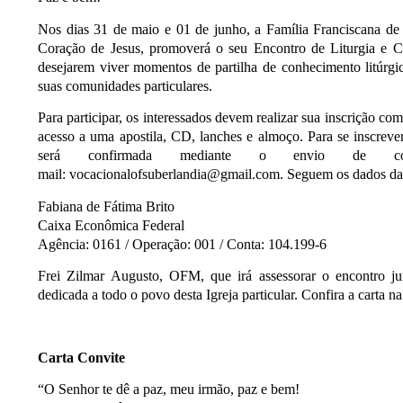
Nos dias 31 de maio e 01 de junho, a Família Franciscana d
Coração de Jesus, promoverá o seu Encontro de Liturgia e C
desejarem viver momentos de partilha de conhecimento litúr
suas comunidades particulares.
Para participar, os interessados devem realizar sua inscrição co
acesso a uma apostila, CD, lanches e almoço. Para se inscrever
será confirmada mediante o envio de co
mail: vocacionalofsuberlandia@gmail.com. Seguem os dados da 
Fabiana de Fátima Brito
Caixa Econômica Federal
Agência: 0161 / Operação: 001 / Conta: 104.199-6
Frei Zilmar Augusto, OFM, que irá assessorar o encontro ju
dedicada a todo o povo desta Igreja particular. Confira a carta 
Carta Convite
“O Senhor te dê a paz, meu irmão, paz e bem!