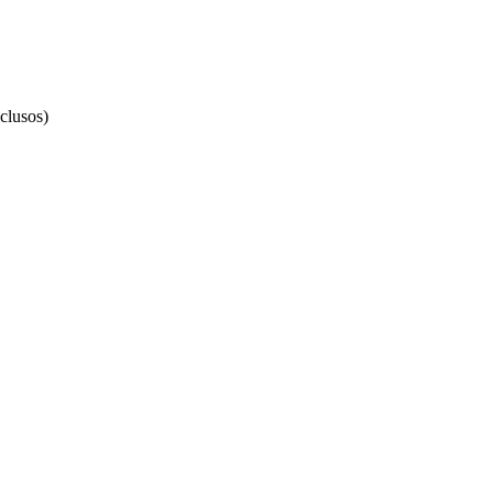
clusos)