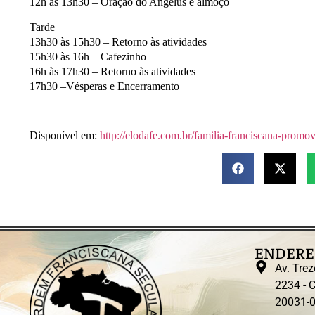
12h às 13h30 – Oração do Angelus e almoço
Tarde
13h30 às 15h30 – Retorno às atividades
15h30 às 16h – Cafezinho
16h às 17h30 – Retorno às atividades
17h30 –Vésperas e Encerramento
Disponível em:
http://elodafe.com.br/familia-franciscana-promov
ENDERE
Av. Trez
2234 - C
20031-