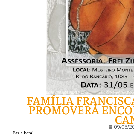
FAMÍLIA FRANCISC
PROMOVERÁ ENCON
CA
09/05/2
Paz e bem!