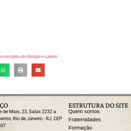
e-encontro-de-liturgia-e-cantos/
ÇO
ESTRUTURA DO SITE
Quem somos
e de Maio, 23, Salas 2232 a
entro, Rio de Janeiro - RJ, CEP
Fraternidades
007
Formação