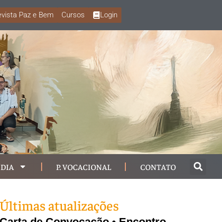
vista Paz e Bem
Cursos
Login
DIA
P. VOCACIONAL
CONTATO
Últimas atualizações
Carta de Convocação • Encontro