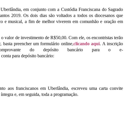
e Uberlândia, em conjunto com a Custódia Franciscana do Sagrado
antos 2019. Os dois dias são voltados a todos os diocesanos que
gico e musical, a fim de melhor viverem em comunhão e oração em
m o valor de investimento de R$50,00. Com ele, os encontristas terão
, basta preencher um formulário online,
clicando aqui
. A inscrição
mprovante do depósito bancário para o e-
conta para depósito bancário:
nto aos franciscanos em Uberlândia, escreveu uma carta convite
na íntegra e, em seguida, toda a programação.