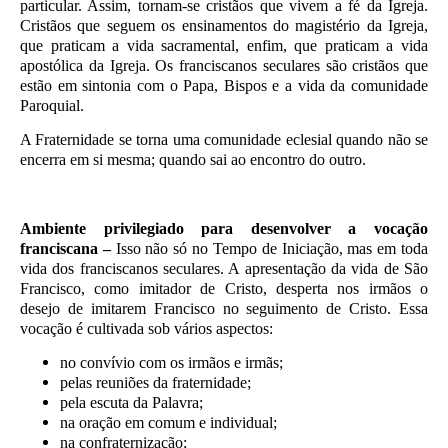
particular. Assim, tornam-se cristãos que vivem a fé da Igreja.
Cristãos que seguem os ensinamentos do magistério da Igreja,
que praticam a vida sacramental, enfim, que praticam a vida
apostólica da Igreja. Os franciscanos seculares são cristãos que
estão em sintonia com o Papa, Bispos e a vida da comunidade
Paroquial.
A Fraternidade se torna uma comunidade eclesial quando não se
encerra em si mesma; quando sai ao encontro do outro.
Ambiente privilegiado para desenvolver a vocação
franciscana –
Isso não só no Tempo de Iniciação, mas em toda
vida dos franciscanos seculares. A apresentação da vida de São
Francisco, como imitador de Cristo, desperta nos irmãos o
desejo de imitarem Francisco no seguimento de Cristo. Essa
vocação é cultivada sob vários aspectos:
no convívio com os irmãos e irmãs;
pelas reuniões da fraternidade;
pela escuta da Palavra;
na oração em comum e individual;
na confraternização;