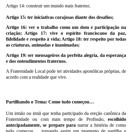
Artigo 14: construir um mundo mais fraterno;
Artigo 15: ter iniciativas corajosas diante dos desafios;
Artigo 16: ver o trabalho como um dom e participação na
criação; Artigo 17: vive o espírito franciscano da paz,
fidelidade e respeito à vida; Artigo 18: ter respeito por todas
as criaturas, animadas e inanimadas;
Artigo 19: ser mensageiros da perfeita alegria, da esperança
e dos entendimentos fraternos.
A Fraternidade Local pode ter atividades apostólicas próprias, de
acordo com a realidade que vive.
Partilhando o Tema: Como tudo começou…
Um irmão ou irmã que tenha participado da ereção canônica da
Fraternidade ou com mais tempo de Profissão,
escolhido
antecipadamente, se prepare para
narrar a história de como
tudo começou…, tornando assim um momento de partilha e