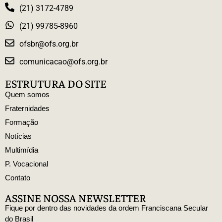
(21) 3172-4789
(21) 99785-8960
ofsbr@ofs.org.br
comunicacao@ofs.org.br
ESTRUTURA DO SITE
Quem somos
Fraternidades
Formação
Notícias
Multimídia
P. Vocacional
Contato
ASSINE NOSSA NEWSLETTER
Fique por dentro das novidades da ordem Franciscana Secular
do Brasil