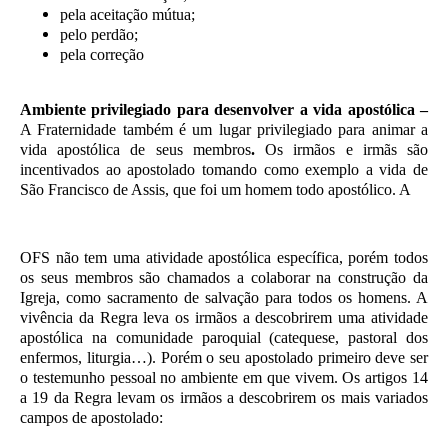
pela aceitação mútua;
pelo perdão;
pela correção
Ambiente privilegiado para desenvolver a vida apostólica –
A Fraternidade também é um lugar privilegiado para animar a
vida apostólica de seus membros
.
Os irmãos e irmãs são
incentivados ao apostolado tomando como exemplo a vida de
São Francisco de Assis, que foi um homem todo apostólico. A
OFS não tem uma atividade apostólica específica, porém todos
os seus membros são chamados a colaborar na construção da
Igreja, como sacramento de salvação para todos os homens. A
vivência da Regra leva os irmãos a descobrirem uma atividade
apostólica na comunidade paroquial (catequese, pastoral dos
enfermos, liturgia…). Porém o seu apostolado primeiro deve ser
o testemunho pessoal no ambiente em que vivem. Os artigos 14
a 19 da Regra levam os irmãos a descobrirem os mais variados
campos de apostolado: