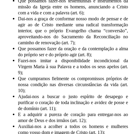
Que possamos fazer-nos testemunhas e instrumentos da
missão da Igreja entre os homens, anunciando a Cristo
com a vida e com a palavra (art. 6);
Dai-nos a graça de conformar nosso modo de pensar e de
agir ao de Cristo mediante uma radical transformação
interior, que o próprio Evangelho chama “conversão”,
aproveitando-nos do Sacramento da Reconciliação no
caminho de renovação (art. 7);
Que possamos fazer da oração e da contemplação a alma
do próprio ser e do próprio agir (art. 8);
Fazei-nos imitar a disponibilidade incondicional da
Virgem Maria à sua Palavra e a todos os seus apelos (art.
9);
Que cumpramos fielmente os compromissos próprios de
nossa condição nas diversas circunstâncias da vida (art.
10);
Ajudai-nos a buscar o justo espírito de desapego e
purificar o coração de toda inclinação e avidez de posse e
de domínio (art. 11);
E a adquirir a pureza de coração para entregar-nos ao
amor de Deus e dos irmãos (art. 12);
Auxiliai-nos a acolher a todos os homens e mulheres
como vosso dom e imagem de Cristo (art. 13);