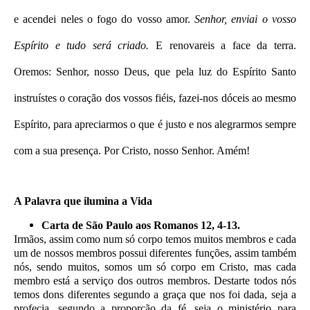
e acendei neles o fogo do vosso amor.
Senhor, enviai o vosso
Espírito e tudo será criado.
E renovareis a face da terra.
Oremos: Senhor, nosso Deus, que pela luz do Espírito Santo
instruístes o coração dos vossos fiéis, fazei-nos dóceis ao mesmo
Espírito, para apreciarmos o que é justo e nos alegrarmos sempre
com a sua presença. Por Cristo, nosso Senhor. Amém!
A Palavra que ilumina a Vida
Carta de São Paulo aos Romanos 12, 4-13.
Irmãos, assim como num só corpo temos muitos membros e cada
um de nossos membros possui diferentes funções, assim também
nós, sendo muitos, somos um só corpo em Cristo, mas cada
membro está a serviço dos outros membros. Destarte todos nós
temos dons diferentes segundo a graça que nos foi dada, seja a
profecia, segundo a proporção da fé, seja o ministério para