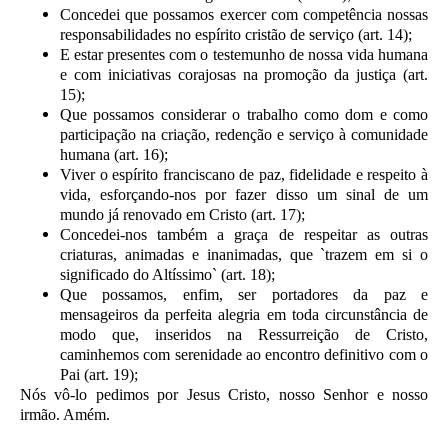
Concedei que possamos exercer com competência nossas
responsabilidades no espírito cristão de serviço (art. 14);
E estar presentes com o testemunho de nossa vida humana
e com iniciativas corajosas na promoção da justiça (art.
15);
Que possamos considerar o trabalho como dom e como
participação na criação, redenção e serviço à comunidade
humana (art. 16);
Viver o espírito franciscano de paz, fidelidade e respeito à
vida, esforçando-nos por fazer disso um sinal de um
mundo já renovado em Cristo (art. 17);
Concedei-nos também a graça de respeitar as outras
criaturas, animadas e inanimadas, que `trazem em si o
significado do Altíssimo` (art. 18);
Que possamos, enfim, ser portadores da paz e
mensageiros da perfeita alegria em toda circunstância de
modo que, inseridos na Ressurreição de Cristo,
caminhemos com serenidade ao encontro definitivo com o
Pai (art. 19);
Nós vô-lo pedimos por Jesus Cristo, nosso Senhor e nosso
irmão. Amém.