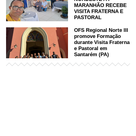
MARANHÃO RECEBE
VISITA FRATERNA E
PASTORAL
OFS Regional Norte III
promove Formação
durante Visita Fraterna
e Pastoral em
Santarém (PA)
Já acessou nosso espaço de formação?
Saiba mais