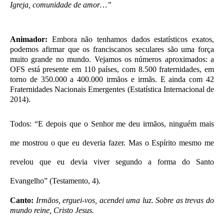
Igreja, comunidade de amor…”
Animador:
Embora não tenhamos dados estatísticos exatos,
podemos afirmar que os franciscanos seculares são uma força
muito grande no mundo. Vejamos os números aproximados: a
OFS está presente em 110 países, com 8.500 fraternidades, em
torno de 350.000 a 400.000 irmãos e irmãs. E ainda com 42
Fraternidades Nacionais Emergentes (Estatística Internacional de
2014).
Todos: “E depois que o Senhor me deu irmãos, ninguém mais
me mostrou o que eu deveria fazer. Mas o Espírito mesmo me
revelou que eu devia viver segundo a forma do Santo
Evangelho” (Testamento, 4).
Canto:
Irmãos, erguei-vos, acendei uma luz. Sobre as trevas do
mundo reine, Cristo Jesus.