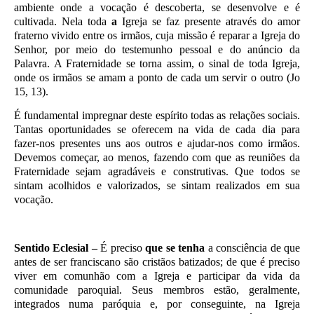
ambiente onde a vocação é descoberta, se desenvolve e é
cultivada. Nela toda
a
Igreja se faz presente através do amor
fraterno vivido entre os irmãos, cuja missão é reparar a Igreja do
Senhor, por meio do testemunho pessoal e do anúncio da
Palavra. A Fraternidade se torna assim, o sinal de toda Igreja,
onde os irmãos se amam a ponto de cada um servir o outro (Jo
15, 13).
É fundamental impregnar deste espírito todas as relações sociais.
Tantas oportunidades se oferecem na vida de cada dia para
fazer-nos presentes uns aos outros e ajudar-nos como irmãos.
Devemos começar, ao menos, fazendo com que as reuniões da
Fraternidade sejam agradáveis e construtivas. Que todos se
sintam acolhidos e valorizados, se sintam realizados em sua
vocação.
Sentido Eclesial –
É preciso
que se tenha
a consciência de que
antes de ser franciscano são cristãos batizados; de que é preciso
viver em comunhão com a Igreja e participar da vida da
comunidade paroquial. Seus membros estão, geralmente,
integrados numa paróquia e, por conseguinte, na Igreja