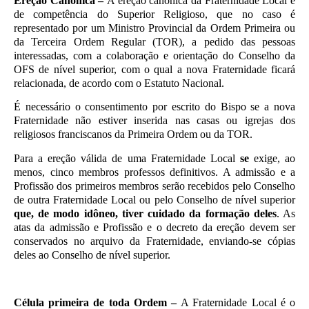
Ereção Canônica –
A ereção canônica da Fraternidade Local é
de competência do Superior Religioso, que no caso é
representado por um Ministro Provincial da Ordem Primeira ou
da Terceira Ordem Regular (TOR), a pedido das pessoas
interessadas, com a colaboração e orientação do Conselho da
OFS de nível superior, com o qual a nova Fraternidade ficará
relacionada, de acordo com o Estatuto Nacional.
É necessário o consentimento por escrito do Bispo se a nova
Fraternidade não estiver inserida nas casas ou igrejas dos
religiosos franciscanos da Primeira Ordem ou da TOR.
Para a ereção válida de uma Fraternidade Local
se
exige, ao
menos, cinco membros professos definitivos. A admissão e a
Profissão dos primeiros membros serão recebidos pelo Conselho
de outra Fraternidade Local ou pelo Conselho de nível superior
que, de modo idôneo, tiver cuidado da formação deles
. As
atas da admissão e Profissão e o decreto da ereção devem ser
conservados no arquivo da Fraternidade, enviando-se cópias
deles ao Conselho de nível superior.
Célula primeira de toda Ordem –
A Fraternidade Local é o