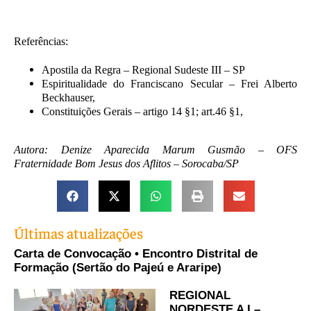
Referências:
Apostila da Regra – Regional Sudeste III – SP
Espiritualidade do Franciscano Secular – Frei Alberto
Beckhauser,
Constituições Gerais – artigo 14 §1; art.46 §1,
Autora: Denize Aparecida Marum Gusmão – OFS
Fraternidade Bom Jesus dos Aflitos – Sorocaba/SP
Últimas atualizações
Carta de Convocação • Encontro Distrital de
Formação (Sertão do Pajeú e Araripe)
REGIONAL
NORDESTE A I –