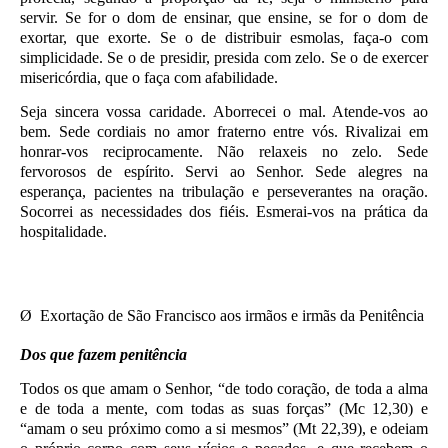
servir. Se for o dom de ensinar, que ensine, se for o dom de
exortar, que exorte. Se o de distribuir esmolas, faça-o com
simplicidade. Se o de presidir, presida com zelo. Se o de exercer
misericórdia, que o faça com afabilidade.
Seja sincera vossa caridade. Aborrecei o mal. Atende-vos ao
bem. Sede cordiais no amor fraterno entre vós. Rivalizai em
honrar-vos reciprocamente. Não relaxeis no zelo. Sede
fervorosos de espírito. Servi ao Senhor. Sede alegres na
esperança, pacientes na tribulação e perseverantes na oração.
Socorrei as necessidades dos fiéis. Esmerai-vos na prática da
hospitalidade.
Ø Exortação de São Francisco aos irmãos e irmãs da Penitência
Dos que fazem penitência
Todos os que amam o Senhor, “de todo coração, de toda a alma
e de toda a mente, com todas as suas forças” (Mc 12,30) e
“amam o seu próximo como a si mesmos” (Mt 22,39), e odeiam