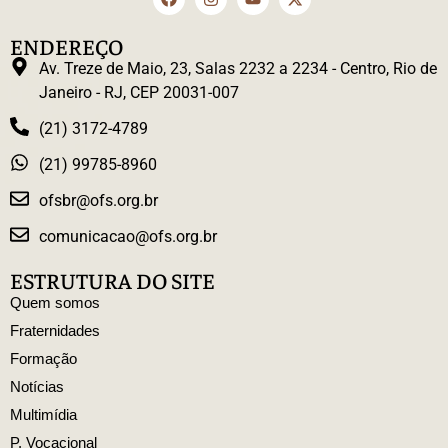
ENDEREÇO
Av. Treze de Maio, 23, Salas 2232 a 2234 - Centro, Rio de
Janeiro - RJ, CEP 20031-007
(21) 3172-4789
(21) 99785-8960
ofsbr@ofs.org.br
comunicacao@ofs.org.br
ESTRUTURA DO SITE
Quem somos
Fraternidades
Formação
Notícias
Multimídia
P. Vocacional