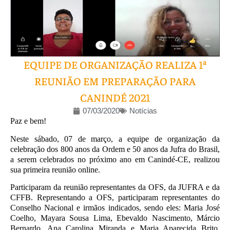
EQUIPE DE ORGANIZAÇÃO REALIZA 1ª
REUNIÃO EM PREPARAÇÃO PARA
CANINDÉ 2021
07/03/2020
Notícias
Paz e bem!
Neste sábado, 07 de março, a equipe de organização da
celebração dos 800 anos da Ordem e 50 anos da Jufra do Brasil,
a serem celebrados no próximo ano em Canindé-CE, realizou
sua primeira reunião online.
Participaram da reunião representantes da OFS, da JUFRA e da
CFFB. Representando a OFS, participaram representantes do
Conselho Nacional e irmãos indicados, sendo eles: Maria José
Coelho, Mayara Sousa Lima, Ebevaldo Nascimento, Márcio
Bernardo, Ana Carolina Miranda e Maria Aparecida Brito.