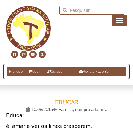
Francelo
Login
Cursos
Revista Paz e Bem
EDUCAR
10/08/2015
Família, sempre a família
Educar
é amar e ver os filhos crescerem.