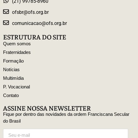
(21) 99785-8960
ofsbr@ofs.org.br
comunicacao@ofs.org.br
ESTRUTURA DO SITE
Quem somos
Fraternidades
Formação
Notícias
Multimídia
P. Vocacional
Contato
ASSINE NOSSA NEWSLETTER
Fique por dentro das novidades da ordem Franciscana Secular
do Brasil