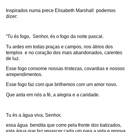
Inspirados numa prece Elisabeth Marshall podemos
dizer:
“Tu és fogo, Senhor, és o fogo da noite pascal.
Tu ardes em todas praças e campos, nos átrios dos
templos e no coração dos mais abandonados, carentes
de luz.
Esse fogo consome nossas tristezas, covardias e nossos
arrependimentos.
Esse fogo faz com que brilhemos com um amor novo.
Que arda em nós a fé, a alegria e a caridade.
Tu és a água viva, Senhor,
essa água bendita que corre pela fronte dos batizados,
esta água que faz renascer cada um para a vida e renova