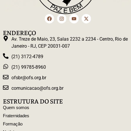
ENDEREÇO
Av. Treze de Maio, 23, Salas 2232 a 2234 - Centro, Rio de
Janeiro - RJ, CEP 20031-007
(21) 3172-4789
(21) 99785-8960
ofsbr@ofs.org.br
comunicacao@ofs.org.br
ESTRUTURA DO SITE
Quem somos
Fraternidades
Formação