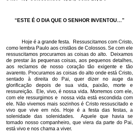
“ESTE É O DIA QUE O SENHOR INVENTOU…”
Hoje é a grande festa. Ressuscitamos com Cristo,
como lembra Paulo aos cristãos de Colossos. Se com ele
ressuscitamos procuramos as coisas do alto. Deixamos
de prestar às pequenas coisas, aos pequenos detalhes,
aos reclamos de nosso coração tão exigente e tão
avarento. Procuramos as coisas do alto onde está Cristo,
sentado à direita do Pai, quer dizer no auge da
glorificação depois de sua vida, paixão, morte e
ressureição. Ele, vivo, é nossa vida. Morremos com ele,
com ele ressurgimos e nossa vida está escondida com
ele. Não vivemos mais sozinhos é Cristo ressuscitado e
vivo que vive em nós. Hoje é a festa das festas, a
solenidade das solenidades. Aquele que havia se
tornado nosso companheiro, que viera da parte do Pai,
está vivo e nos chama a viver.