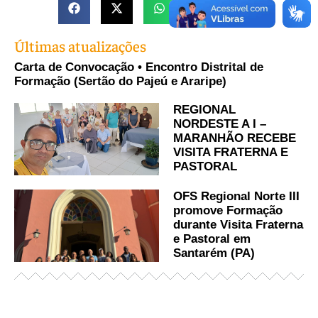
Últimas atualizações
Carta de Convocação • Encontro Distrital de
Formação (Sertão do Pajeú e Araripe)
REGIONAL
NORDESTE A I –
MARANHÃO RECEBE
VISITA FRATERNA E
PASTORAL
OFS Regional Norte III
promove Formação
durante Visita Fraterna
e Pastoral em
Santarém (PA)