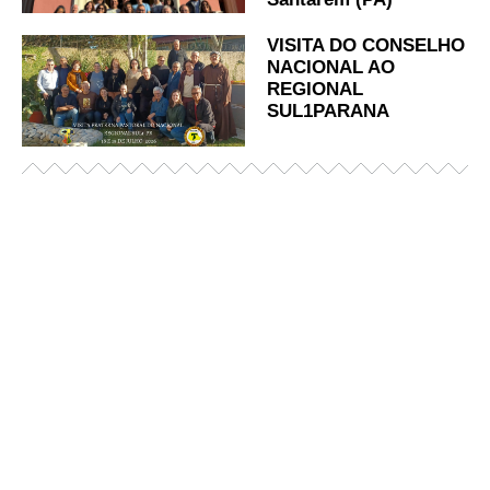
VISITA DO CONSELHO
NACIONAL AO
REGIONAL
SUL1PARANA
Já acessou nosso espaço de formação?
Saiba mais