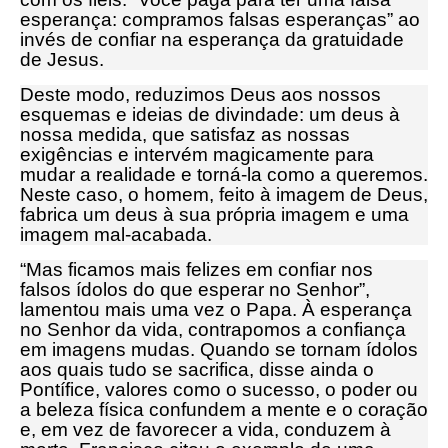
esperança: compramos falsas esperanças” ao
invés de confiar na esperança da gratuidade
de Jesus.
Deste modo, reduzimos Deus aos nossos
esquemas e ideias de divindade: um deus à
nossa medida, que satisfaz as nossas
exigências e intervém magicamente para
mudar a realidade e torná-la como a queremos.
Neste caso, o homem, feito à imagem de Deus,
fabrica um deus à sua própria imagem e uma
imagem mal-acabada.
“Mas ficamos mais felizes em confiar nos
falsos ídolos do que esperar no Senhor”,
lamentou mais uma vez o Papa. À esperança
no Senhor da vida, contrapomos a confiança
em imagens mudas. Quando se tornam ídolos
aos quais tudo se sacrifica, disse ainda o
Pontífice, valores como o sucesso, o poder ou
a beleza física confundem a mente e o coração
e, em vez de favorecer a vida, conduzem à