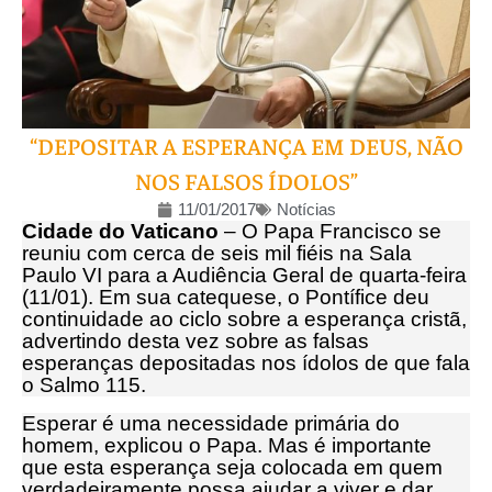
“DEPOSITAR A ESPERANÇA EM DEUS, NÃO
NOS FALSOS ÍDOLOS”
11/01/2017
Notícias
Cidade do Vaticano
– O Papa Francisco se
reuniu com cerca de seis mil fiéis na Sala
Paulo VI para a Audiência Geral de quarta-feira
(11/01). Em sua catequese, o Pontífice deu
continuidade ao ciclo sobre a esperança cristã,
advertindo desta vez sobre as falsas
esperanças depositadas nos ídolos de que fala
o Salmo 115.
Esperar é uma necessidade primária do
homem, explicou o Papa. Mas é importante
que esta esperança seja colocada em quem
verdadeiramente possa ajudar a viver e dar