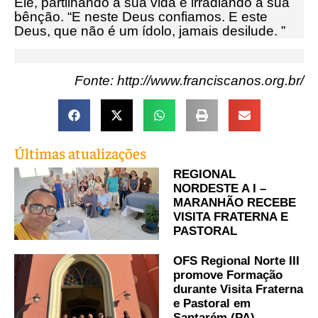
Ele, partilhando a sua vida e irradiando a sua
bênção. “E neste Deus confiamos. E este
Deus, que não é um ídolo, jamais desilude. ”
Fonte: http://www.franciscanos.org.br/
Últimas atualizações
REGIONAL
NORDESTE A I –
MARANHÃO RECEBE
VISITA FRATERNA E
PASTORAL
OFS Regional Norte III
promove Formação
durante Visita Fraterna
e Pastoral em
Santarém (PA)