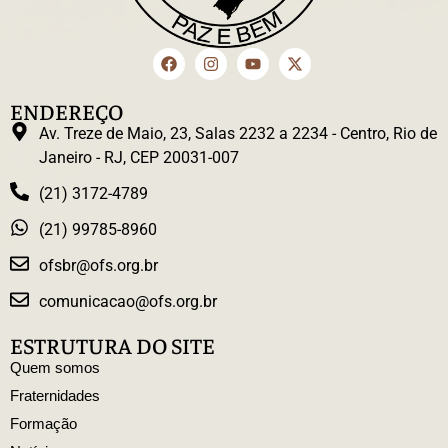
ENDEREÇO
Av. Treze de Maio, 23, Salas 2232 a 2234 - Centro, Rio de
Janeiro - RJ, CEP 20031-007
(21) 3172-4789
(21) 99785-8960
ofsbr@ofs.org.br
comunicacao@ofs.org.br
ESTRUTURA DO SITE
Quem somos
Fraternidades
Formação