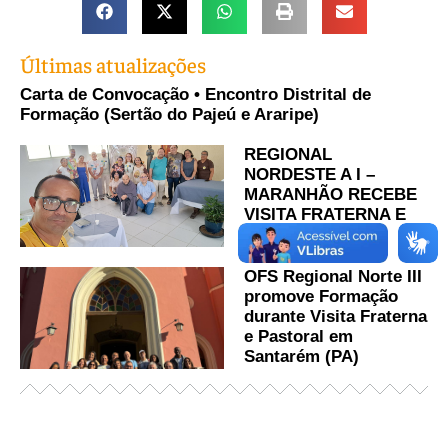
Últimas atualizações
Carta de Convocação • Encontro Distrital de
Formação (Sertão do Pajeú e Araripe)
REGIONAL
NORDESTE A I –
MARANHÃO RECEBE
VISITA FRATERNA E
PASTORAL
OFS Regional Norte III
promove Formação
durante Visita Fraterna
e Pastoral em
Santarém (PA)