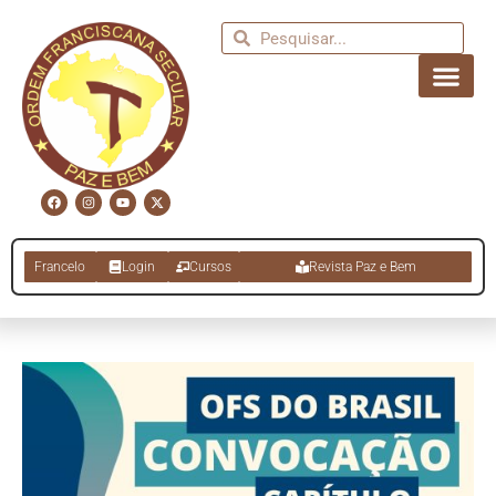
Francelo
Login
Cursos
Revista Paz e Bem