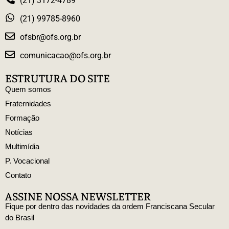
(21) 3172-4789
(21) 99785-8960
ofsbr@ofs.org.br
comunicacao@ofs.org.br
ESTRUTURA DO SITE
Quem somos
Fraternidades
Formação
Notícias
Multimídia
P. Vocacional
Contato
ASSINE NOSSA NEWSLETTER
Fique por dentro das novidades da ordem Franciscana Secular
do Brasil