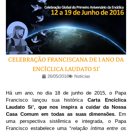
CELEBRAÇÃO FRANCISCANA DE 1 ANO DA
ENCÍCLICA LAUDATO SI’
26/05/2016
Notícias
Há um ano, no dia 18 de junho de 2015, o Papa
Francisco lançou sua histórica
Carta Encíclica
Laudato Si’, que nos inspira a cuidar da Nossa
Casa Comum em todas as suas dimensões.
Em
uma perspectiva sistêmica e integrada, o Papa
Francisco estabelece uma “
relação íntima entre os