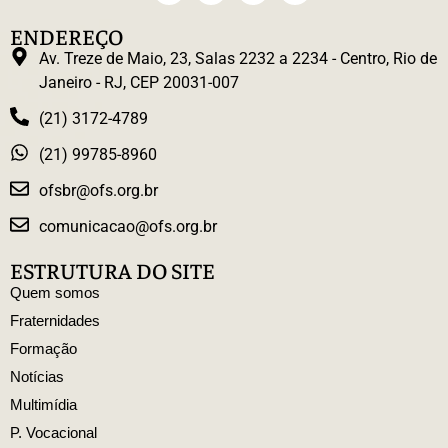
ENDEREÇO
Av. Treze de Maio, 23, Salas 2232 a 2234 - Centro, Rio de
Janeiro - RJ, CEP 20031-007
(21) 3172-4789
(21) 99785-8960
ofsbr@ofs.org.br
comunicacao@ofs.org.br
ESTRUTURA DO SITE
Quem somos
Fraternidades
Formação
Notícias
Multimídia
P. Vocacional