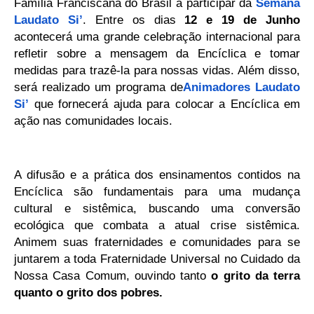
Família Franciscana do Brasil a participar da
Semana
Laudato Si’
. Entre os dias
12 e 19 de Junho
acontecerá uma grande celebração internacional para
refletir sobre a mensagem da Encíclica e tomar
medidas para trazê-la para nossas vidas. Além disso,
será realizado um programa de
Animadores Laudato
Si’
que fornecerá ajuda para colocar a Encíclica em
ação nas comunidades locais.
A difusão e a prática dos ensinamentos contidos na
Encíclica são fundamentais para uma mudança
cultural e sistêmica, buscando uma conversão
ecológica que combata a atual crise sistêmica.
Animem suas fraternidades e comunidades para se
juntarem a toda Fraternidade Universal no Cuidado da
Nossa Casa Comum, ouvindo tanto
o
grito da terra
quanto o grito dos pobres.