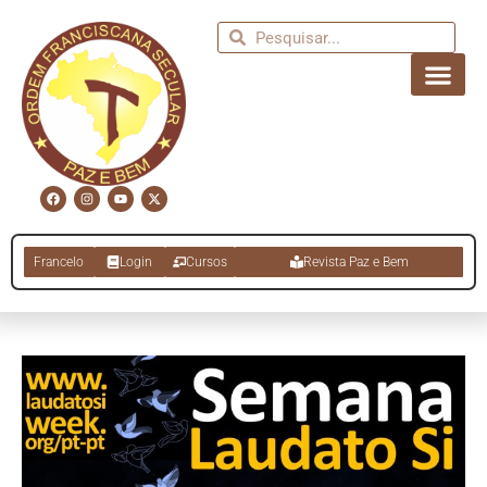
Francelo
Login
Cursos
Revista Paz e Bem