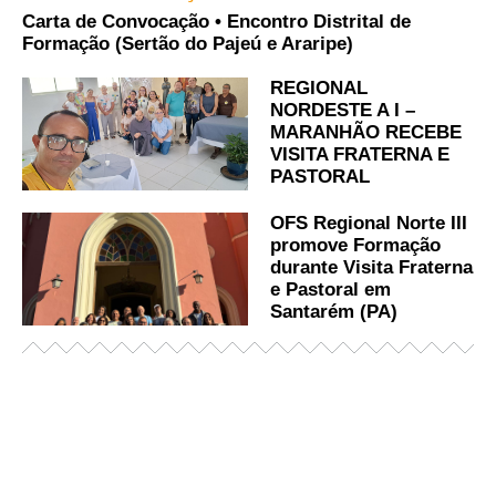
Carta de Convocação • Encontro Distrital de
Formação (Sertão do Pajeú e Araripe)
REGIONAL
NORDESTE A I –
MARANHÃO RECEBE
VISITA FRATERNA E
PASTORAL
OFS Regional Norte III
promove Formação
durante Visita Fraterna
e Pastoral em
Santarém (PA)
Já acessou nosso espaço de formação?