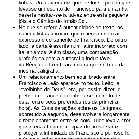
linhas. Uma autora diz que lhe fosse pedido que
levasse um escrito de Francisco para uma ilha
deserta hesitar-se-ia talvez entre esta pequena
jóia e o Cântico do Irmão Sol.
No que se refere à autenticidade do texto, os
especialistas afirmam que o pensamento aí
expresso é certamente de Francisco. De outro
lado, a carta é escrita num latim incorreto com
italianismos. Além disso, uma comparação
grafológica com a autografia indubitável
da Bênção a Frei Leão mostra que se trata da
mesma caligrafia.
Um relacionamento bem equilibrado entre
Francisco e Leão aparece no texto. Leão, a
“ovelhinha de Deus”, era, por assim dizer, o
preferido. Francisco conferiu-se o direito de
estar entre seus preferidos (os da primeira
hora). As Considerações sobre os Estigmas,
sobretudo a segunda, desenvolverá longamente
o relacionamento entre os dois. Tudo leva a crer
que apenas Leão era capaz de preservar e
proteger a intimidade de Francisco e por isso foi