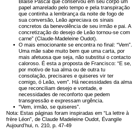
Blaise Pascal que conservou em seu corpo um
papel amarelado pelo tempo e pela transpiração
que continha a lembrança da noite de fogo de
sua conversão, Leão apreciava os sinais
concretos da benevolência de seu irmão e pai. A
concretização do desejo de Leão tornou-se com
carne” (Claude-Madeleine Oudot).
O mais emocionante se encontra no final: “Vem”.
Uma mãe sabe muito bem que uma carta, por
mais afetuosa que seja, não substitui o contacto
caloroso. É esta a proposta de Francisco: “E se,
por motivo de tua alma ou de outra tu
consolação, precisares e quiseres vir ter
comigo, ó Leão, vem”. Há necessidades da alma
que reconciliam desejo e vontade, e
necessidades de reconforto que pedem
transgressão e expressam urgência.
“Vem, irmão, se quiseres”.
Nota: Estas páginas foram inspiradas em “La lettre à
frère Léon”, de Claude Madeleine Oudot, Évangile
Aujourd’hui, n. 210, p. 47-49