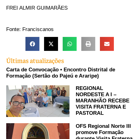
FREI ALMIR GUIMARÃES
Fonte: Franciscanos
Últimas atualizações
Carta de Convocação • Encontro Distrital de
Formação (Sertão do Pajeú e Araripe)
REGIONAL
NORDESTE A I –
MARANHÃO RECEBE
VISITA FRATERNA E
PASTORAL
OFS Regional Norte III
promove Formação
durante Visita Fraterna