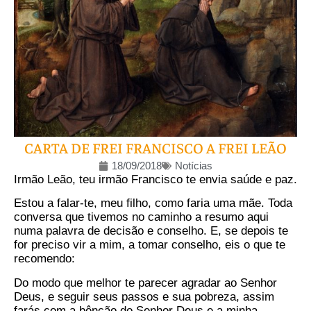
CARTA DE FREI FRANCISCO A FREI LEÃO
18/09/2018
Notícias
Irmão Leão, teu irmão Francisco te envia saúde e paz.
Estou a falar-te, meu filho, como faria uma mãe. Toda
conversa que tivemos no caminho a resumo aqui
numa palavra de decisão e conselho. E, se depois te
for preciso vir a mim, a tomar conselho, eis o que te
recomendo:
Do modo que melhor te parecer agradar ao Senhor
Deus, e seguir seus passos e sua pobreza, assim
farás com a bênção do Senhor Deus e a minha