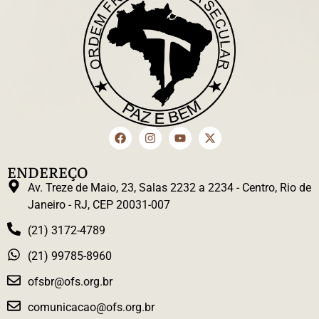
ENDEREÇO
Av. Treze de Maio, 23, Salas 2232 a 2234 - Centro, Rio de
Janeiro - RJ, CEP 20031-007
(21) 3172-4789
(21) 99785-8960
ofsbr@ofs.org.br
comunicacao@ofs.org.br