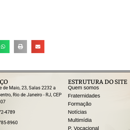
ÇO
ESTRUTURA DO SITE
Quem somos
e de Maio, 23, Salas 2232 a
entro, Rio de Janeiro - RJ, CEP
Fraternidades
007
Formação
Notícias
72-4789
Multimídia
785-8960
P. Vocacional