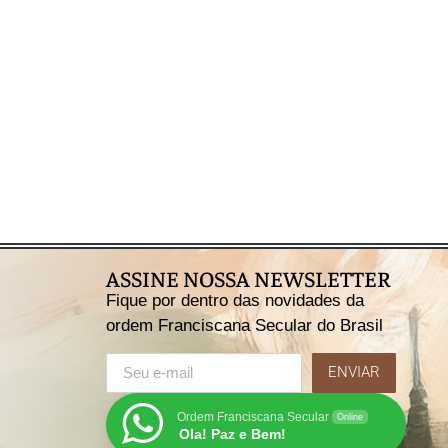
ASSINE NOSSA NEWSLETTER
Fique por dentro das novidades da
ordem Franciscana Secular do Brasil
ENVIAR
Ordem Franciscana Secular
Online
Ola! Paz e Bem!