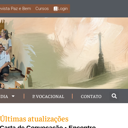
vista Paz e Bem
Cursos
Login
DIA
P. VOCACIONAL
CONTATO
Últimas atualizações
Carta de Convocação • Encontro