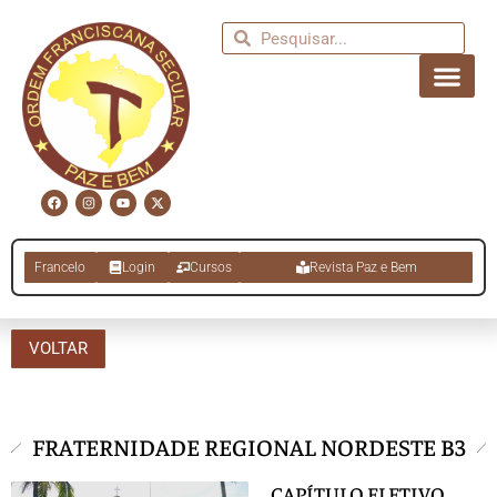
Francelo
Login
Cursos
Revista Paz e Bem
VOLTAR
FRATERNIDADE REGIONAL NORDESTE B3
CAPÍTULO ELETIVO