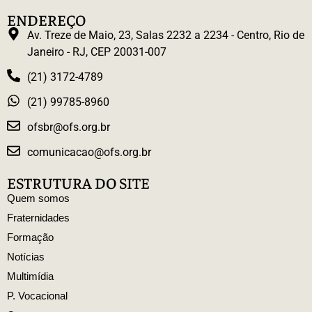
ENDEREÇO
Av. Treze de Maio, 23, Salas 2232 a 2234 - Centro, Rio de
Janeiro - RJ, CEP 20031-007
(21) 3172-4789
(21) 99785-8960
ofsbr@ofs.org.br
comunicacao@ofs.org.br
ESTRUTURA DO SITE
Quem somos
Fraternidades
Formação
Notícias
Multimídia
P. Vocacional