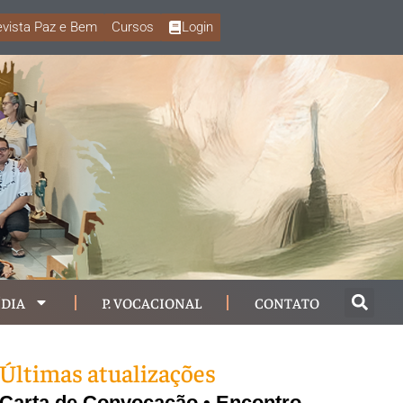
vista Paz e Bem
Cursos
Login
DIA
P. VOCACIONAL
CONTATO
Últimas atualizações
Carta de Convocação • Encontro