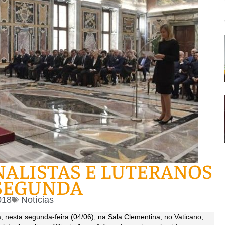
ALISTAS E LUTERANOS
SEGUNDA
018
Notícias
nesta segunda-feira (04/06), na Sala Clementina, no Vaticano,