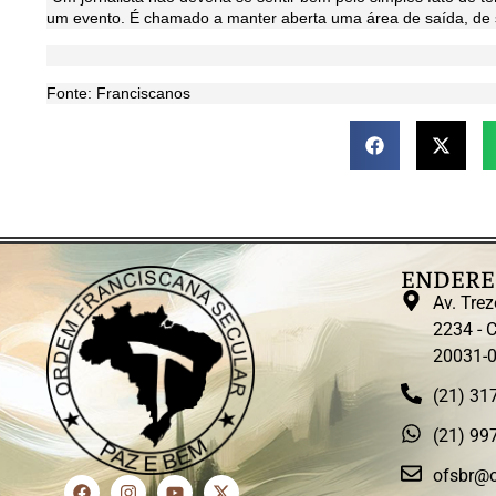
um evento. É chamado a manter aberta uma área de saída, de si
Fonte: Franciscanos
ENDERE
Av. Trez
2234 - C
20031-
(21) 31
(21) 99
ofsbr@o