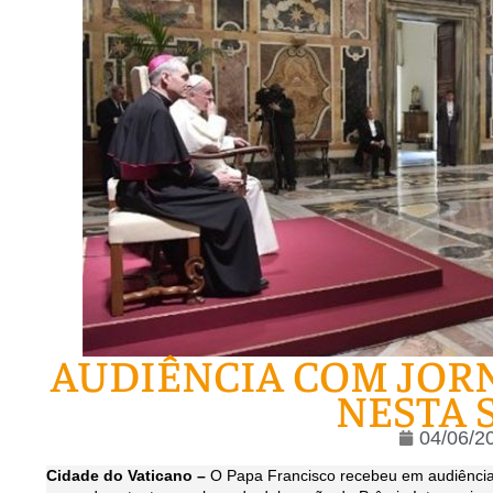
AUDIÊNCIA COM JORN
NESTA 
04/06/2
Cidade do Vaticano –
O Papa Francisco recebeu em audiência, 