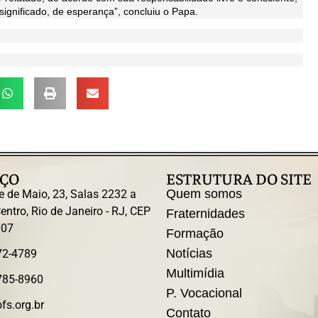
gnificado, de esperança”, concluiu o Papa.
ÇO
ESTRUTURA DO SITE
Quem somos
e de Maio, 23, Salas 2232 a
entro, Rio de Janeiro - RJ, CEP
Fraternidades
007
Formação
Notícias
72-4789
Multimídia
785-8960
P. Vocacional
fs.org.br
Contato