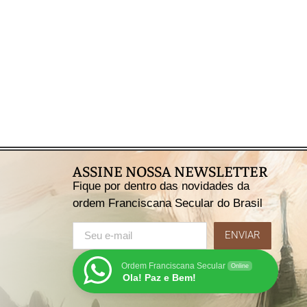
ASSINE NOSSA NEWSLETTER
Fique por dentro das novidades da
ordem Franciscana Secular do Brasil
ENVIAR
Ordem Franciscana Secular
Online
Ola! Paz e Bem!