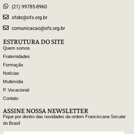
(21) 99785-8960
ofsbr@ofs.org.br
comunicacao@ofs.org.br
ESTRUTURA DO SITE
Quem somos
Fraternidades
Formação
Notícias
Multimídia
P. Vocacional
Contato
ASSINE NOSSA NEWSLETTER
Fique por dentro das novidades da ordem Franciscana Secular
do Brasil