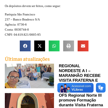
Os depósitos devem ser feitos, como segue:
Paróquia São Francisco
237 – Banco Bradesco S/A
Agência: 0736-6
Conta: 0030744-0
CNPJ: 04.619.821/0005-95
Últimas atualizações
REGIONAL
NORDESTE A I –
MARANHÃO RECEBE
VISITA FRATERNA E
PASTORAL
OFS Regional Norte III
promove Formação
durante Visita Fraterna