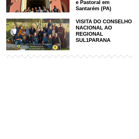
e Pastoral em
Santarém (PA)
VISITA DO CONSELHO
NACIONAL AO
REGIONAL
SUL1PARANA
Já acessou nosso espaço de formação?
Saiba mais