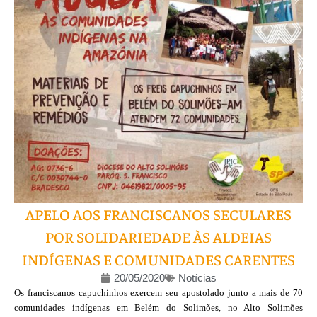
APELO AOS FRANCISCANOS SECULARES
POR SOLIDARIEDADE ÀS ALDEIAS
INDÍGENAS E COMUNIDADES CARENTES
20/05/2020
Notícias
Os franciscanos capuchinhos exercem seu apostolado junto a mais de 70
comunidades indígenas em Belém do Solimões, no Alto Solimões