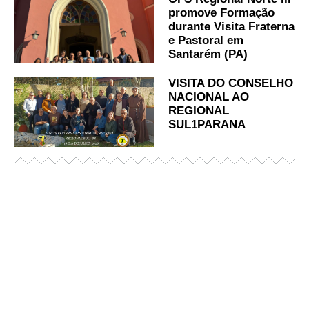
promove Formação
durante Visita Fraterna
e Pastoral em
Santarém (PA)
VISITA DO CONSELHO
NACIONAL AO
REGIONAL
SUL1PARANA
Já acessou nosso espaço de formação?
Saiba mais