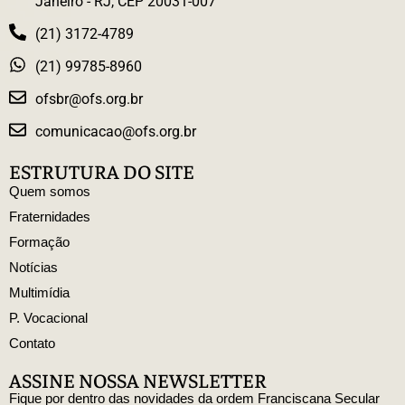
Janeiro - RJ, CEP 20031-007
(21) 3172-4789
(21) 99785-8960
ofsbr@ofs.org.br
comunicacao@ofs.org.br
ESTRUTURA DO SITE
Quem somos
Fraternidades
Formação
Notícias
Multimídia
P. Vocacional
Contato
ASSINE NOSSA NEWSLETTER
Fique por dentro das novidades da ordem Franciscana Secular