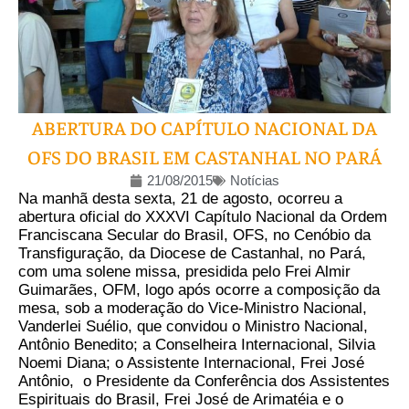
ABERTURA DO CAPÍTULO NACIONAL DA
OFS DO BRASIL EM CASTANHAL NO PARÁ
21/08/2015
Notícias
Na manhã desta sexta, 21 de agosto, ocorreu a
abertura oficial do XXXVI Capítulo Nacional da Ordem
Franciscana Secular do Brasil, OFS, no Cenóbio da
Transfiguração, da Diocese de Castanhal, no Pará,
com uma solene missa, presidida pelo Frei Almir
Guimarães, OFM, logo após ocorre a composição da
mesa, sob a moderação do Vice-Ministro Nacional,
Vanderlei Suélio, que convidou o Ministro Nacional,
Antônio Benedito; a Conselheira Internacional, Silvia
Noemi Diana; o Assistente Internacional, Frei José
Antônio, o Presidente da Conferência dos Assistentes
Espirituais do Brasil, Frei José de Arimatéia e o