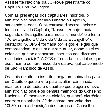
Assistente Nacional da JUFRA e palestrante do
Capítulo, Frei Wellington.
Com as presenças dos capitulares inscritos, o
Ministro Nacional declarou aberto o Capítulo,
saudando a todos. O palestrante discorreu sobre o
tema central do Capítulo, “Nosso ser hoje: mudar
segundo o Evangelho para mudar o mundo” e o lema
“Do Evangelho a Vida e da Vida ao Evangelho” e
destacou: “A OFS é formada por leigos e leigas que
compreendem, e assim querem atuar, como sujeitos
eclesiais que se encontram inseridos nas diversas
realidades sociais”. A OFS é formada por adultos que
assumem o compromisso de vida evangélica ao modo
de São Francisco de Assis.
Os mais de oitenta inscrito chegaram animados para
um Capítulo que servirá para avaliar caminhada,
mas, acima de tudo, é o capítulo que elegerá o novo
Ministro Nacional e os demais membros do Conselho
Nacional. O momento da eleição, que será eletrônica,
ocorrera no sábado, 22 de agosto, por volta das
10h30, com a deposição dos cargos do Conselho