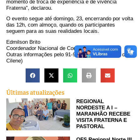
momento de troca de experiência e de vivência
Fraterna”, declarou.
O evento segue até domingo, 23, encerrando por volta
das 12h, com almoço, quando os participantes
seguem para as suas realidades locais.
Edmilson Brito
Coordenador Nacional de Comunicação da OFS
Outras informações pelo 91-98027.1076 (através de
Cilene)
Últimas atualizações
REGIONAL
NORDESTE A I –
MARANHÃO RECEBE
VISITA FRATERNA E
PASTORAL
OFS Regional Norte III