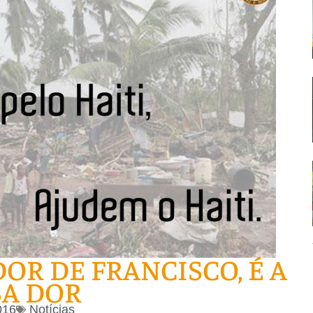
 DOR DE FRANCISCO, É A
A DOR
016
Notícias