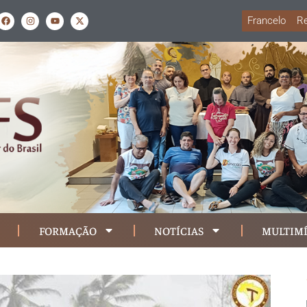
Francelo
Re
FORMAÇÃO
NOTÍCIAS
MULTIMÍ