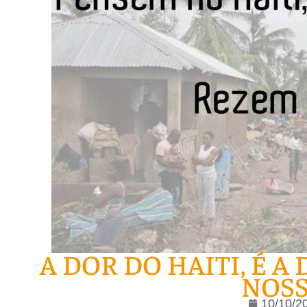
A DOR DO HAITI, É A
NOSS
10/10/2