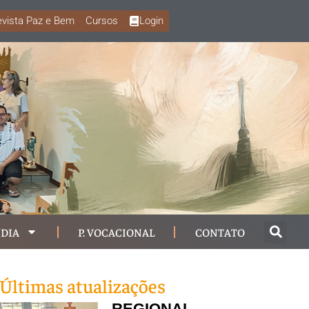
vista Paz e Bem
Cursos
Login
DIA
P. VOCACIONAL
CONTATO
Últimas atualizações
REGIONAL