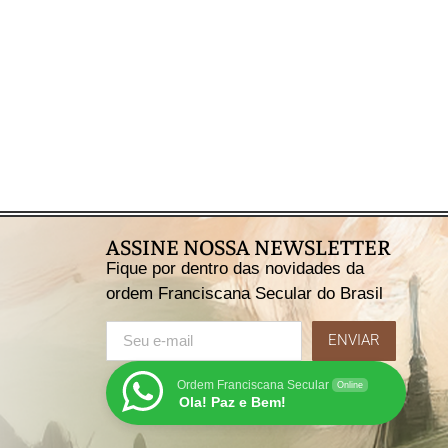
formação?
Saiba mais
ASSINE NOSSA NEWSLETTER
Fique por dentro das novidades da
ordem Franciscana Secular do Brasil
ENVIAR
Ordem Franciscana Secular
Online
Ola! Paz e Bem!