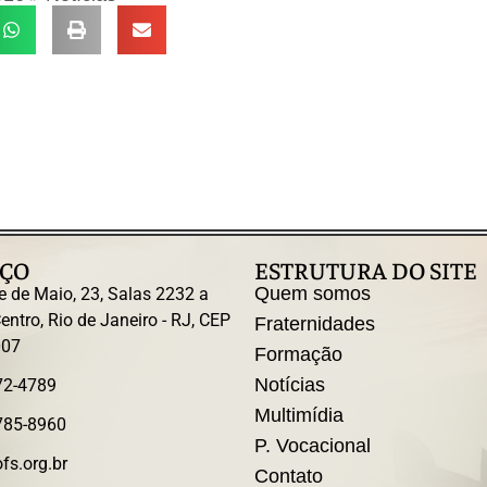
ÇO
ESTRUTURA DO SITE
Quem somos
e de Maio, 23, Salas 2232 a
entro, Rio de Janeiro - RJ, CEP
Fraternidades
007
Formação
Notícias
72-4789
Multimídia
785-8960
P. Vocacional
fs.org.br
Contato