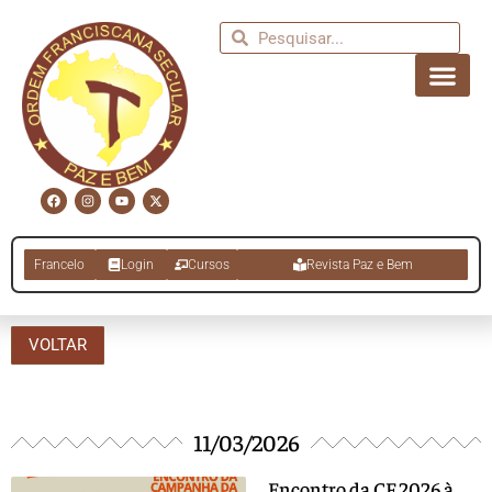
Francelo
Login
Cursos
Revista Paz e Bem
VOLTAR
11/03/2026
Encontro da CF 2026 à