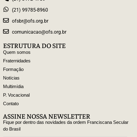
(21) 99785-8960
ofsbr@ofs.org.br
comunicacao@ofs.org.br
ESTRUTURA DO SITE
Quem somos
Fraternidades
Formação
Notícias
Multimídia
P. Vocacional
Contato
ASSINE NOSSA NEWSLETTER
Fique por dentro das novidades da ordem Franciscana Secular
do Brasil