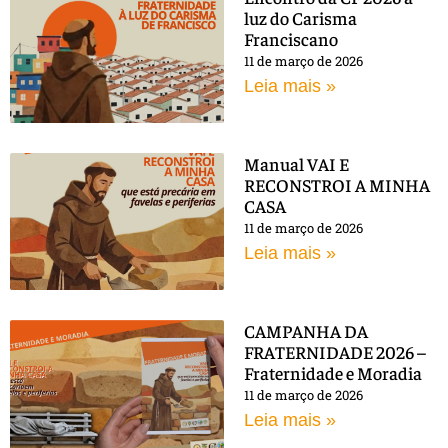
luz do Carisma
Franciscano
11 de março de 2026
Leia mais »
Manual VAI E
RECONSTROI A MINHA
CASA
11 de março de 2026
Leia mais »
CAMPANHA DA
FRATERNIDADE 2026 –
Fraternidade e Moradia
11 de março de 2026
Leia mais »