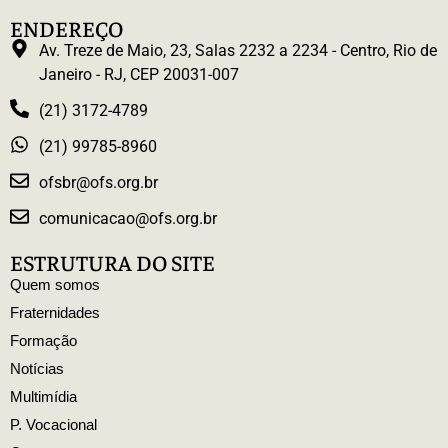
ENDEREÇO
Av. Treze de Maio, 23, Salas 2232 a 2234 - Centro, Rio de
Janeiro - RJ, CEP 20031-007
(21) 3172-4789
(21) 99785-8960
ofsbr@ofs.org.br
comunicacao@ofs.org.br
ESTRUTURA DO SITE
Quem somos
Fraternidades
Formação
Notícias
Multimídia
P. Vocacional