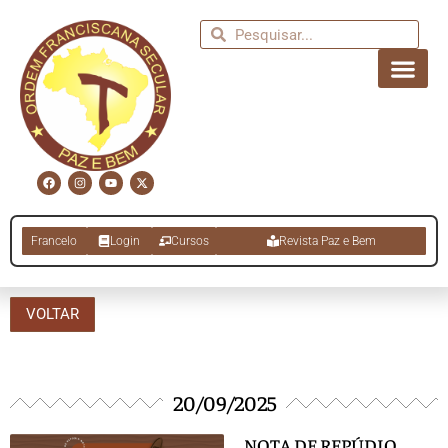
Francelo
Login
Cursos
Revista Paz e Bem
VOLTAR
20/09/2025
NOTA DE REPÚDIO