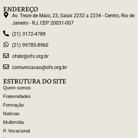
ENDEREÇO
Av. Treze de Maio, 23, Salas 2232 a 2234 - Centro, Rio de
Janeiro - RJ, CEP 20031-007
(21) 3172-4789
(21) 99785-8960
ofsbr@ofs.org.br
comunicacao@ofs.org.br
ESTRUTURA DO SITE
Quem somos
Fraternidades
Formação
Notícias
Multimídia
P. Vocacional