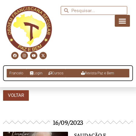
Francelo
Login
Cursos
Revista Paz e Bem
VOLTAR
16/09/2023
SAUDAÇÃO E