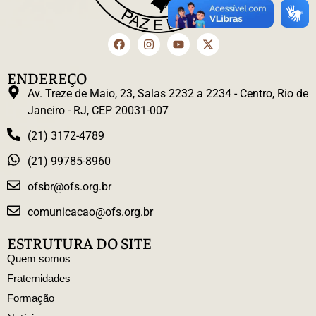
ENDEREÇO
Av. Treze de Maio, 23, Salas 2232 a 2234 - Centro, Rio de
Janeiro - RJ, CEP 20031-007
(21) 3172-4789
(21) 99785-8960
ofsbr@ofs.org.br
comunicacao@ofs.org.br
ESTRUTURA DO SITE
Quem somos
Fraternidades
Formação