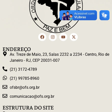
ENDEREÇO
Av. Treze de Maio, 23, Salas 2232 a 2234 - Centro, Rio de
Janeiro - RJ, CEP 20031-007
(21) 3172-4789
(21) 99785-8960
ofsbr@ofs.org.br
comunicacao@ofs.org.br
ESTRUTURA DO SITE