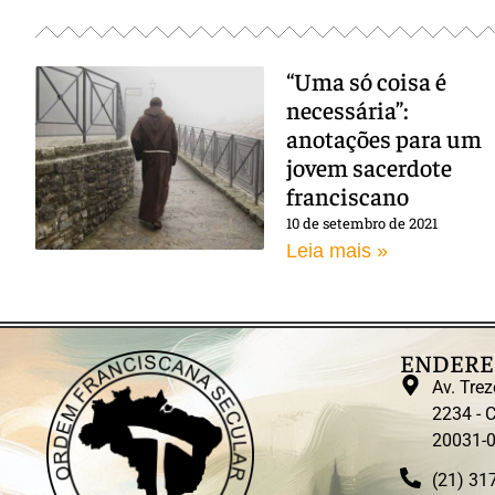
“Uma só coisa é
necessária”:
anotações para um
jovem sacerdote
franciscano
10 de setembro de 2021
Leia mais »
ENDERE
Av. Trez
2234 - C
20031-
(21) 31