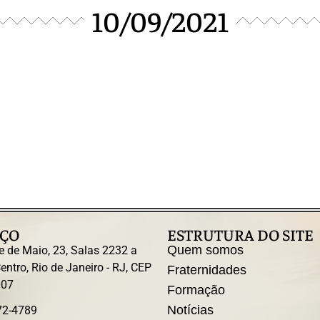
10/09/2021
ÇO
ESTRUTURA DO SITE
Quem somos
e de Maio, 23, Salas 2232 a
entro, Rio de Janeiro - RJ, CEP
Fraternidades
007
Formação
Notícias
72-4789