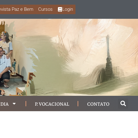
vista Paz e Bem
Cursos
Login
DIA
P. VOCACIONAL
CONTATO