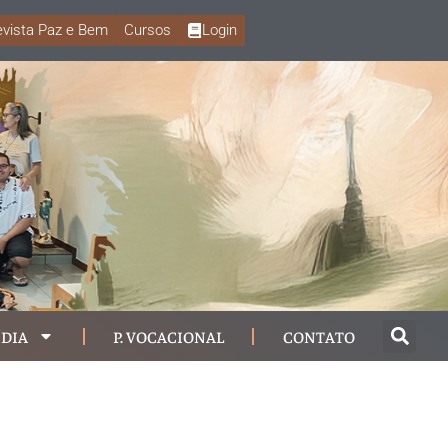
vista Paz e Bem
Cursos
Login
DIA
P. VOCACIONAL
CONTATO