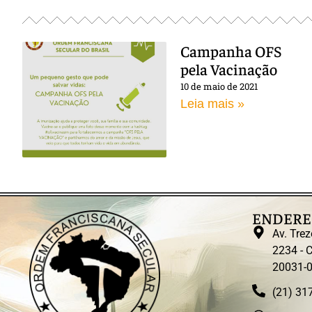
Campanha OFS
pela Vacinação
10 de maio de 2021
Leia mais »
ENDERE
Av. Trez
2234 - C
20031-
(21) 31