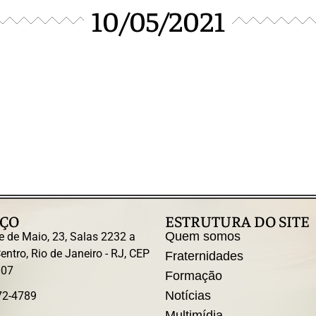
10/05/2021
ÇO
ESTRUTURA DO SITE
Quem somos
e de Maio, 23, Salas 2232 a
entro, Rio de Janeiro - RJ, CEP
Fraternidades
007
Formação
Notícias
72-4789
Multimídia