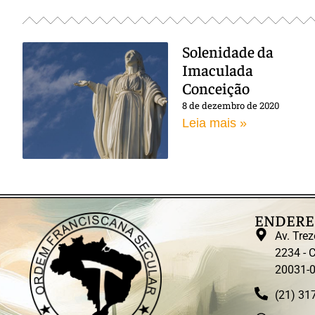
Solenidade da
Imaculada
Conceição
8 de dezembro de 2020
Leia mais »
ENDERE
Av. Trez
2234 - C
20031-
(21) 31