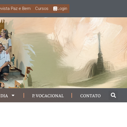
vista Paz e Bem
Cursos
Login
DIA
P. VOCACIONAL
CONTATO